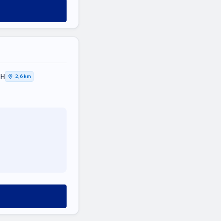
ΚΗ
2,6 km