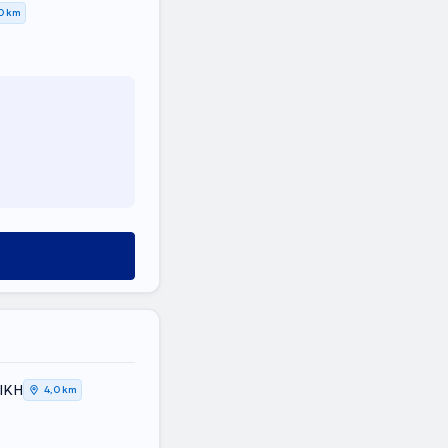
0 km
ΤΙΚΗ
4,0 km