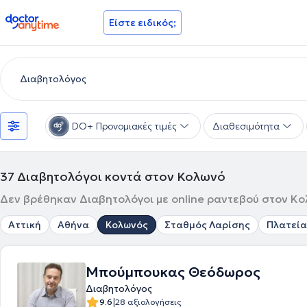
doctoranytime
Είστε ειδικός;
DO+ Προνομιακές τιμές
Διαθεσιμότητα
37
Διαβητολόγοι κοντά στον Κολωνό
Δεν βρέθηκαν Διαβητολόγοι με online ραντεβού στον Κολ
Αττική
Αθήνα
Κολωνός
Σταθμός Λαρίσης
Πλατεία
Μπούμπουκας Θεόδωρος
Διαβητολόγος
|
9.6
28 αξιολογήσεις