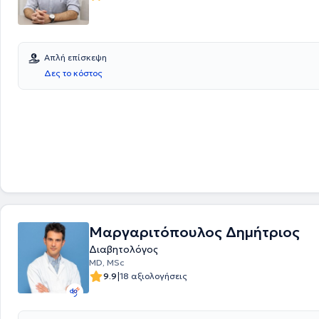
Απλή επίσκεψη
Δες το κόστος
Μαργαριτόπουλος Δημήτριος
Διαβητολόγος
MD, MSc
|
9.9
18 αξιολογήσεις