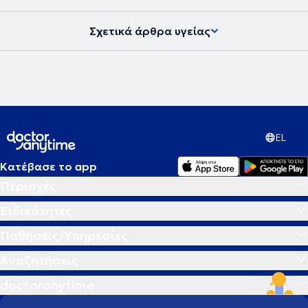
Σχετικά άρθρα υγείας
EL
Κατέβασε το app
Περιοχές
Ειδικότητες
Παθήσεις/Υπηρεσίες
Αναζητήσεις
doctoranytime