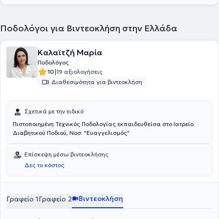
Ποδολόγοι για Βιντεοκλήση στην Ελλάδα
Καλαϊτζή Μαρία
Ποδολόγος
|
10
19 αξιολογήσεις
Διαθεσιμότητα για βιντεοκλήση
Σχετικά με την ειδικό
Πιστοποιημένη Τεχνικός Ποδολογίας εκπαιδευθείσα στο Ιατρείο
Διαβητικού Ποδιού, Νοσ. "Ευαγγελισμός"
Επίσκεψη μέσω βιντεοκλήσης
Δες το κόστος
Βιντεοκλήση
Γραφείο 1
Γραφείο 2