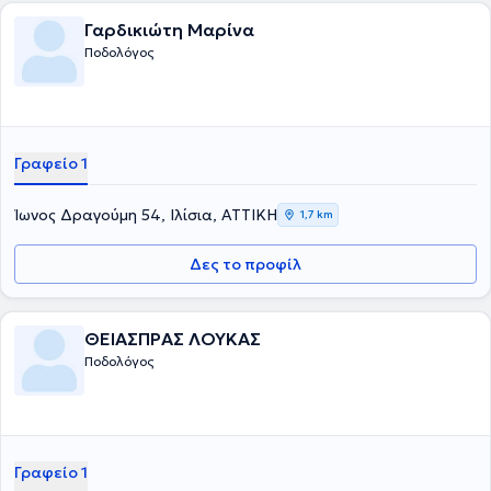
Γαρδικιώτη Μαρίνα
Ποδολόγος
Γραφείο 1
Ίωνος Δραγούμη 54, Ιλίσια, ΑΤΤΙΚΗ
1,7 km
Δες το προφίλ
ΘΕΙΑΣΠΡΑΣ ΛΟΥΚΑΣ
Ποδολόγος
Γραφείο 1