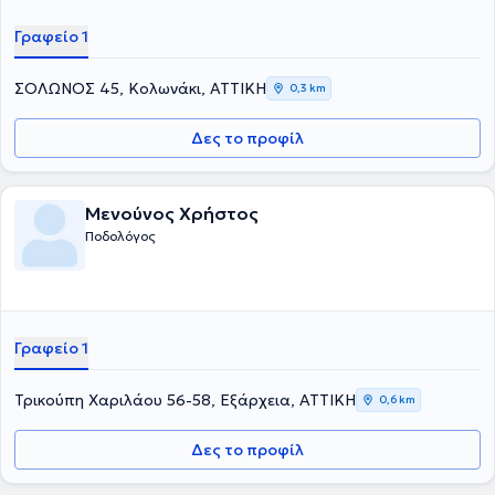
Γραφείο 1
ΣΟΛΩΝΟΣ 45, Κολωνάκι, ΑΤΤΙΚΗ
0,3 km
Δες το προφίλ
Μενούνος Χρήστος
Ποδολόγος
Γραφείο 1
Τρικούπη Χαριλάου 56-58, Εξάρχεια, ΑΤΤΙΚΗ
0,6 km
Δες το προφίλ