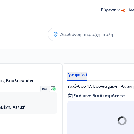
Εύρεση
Liv
Γραφείο 1
ος Βουλιαγμένη
Υακίνθου 17, Βουλιαγμένη, Αττική
180 '
Επόμενη διαθεσιμότητα
γμένη, Αττική