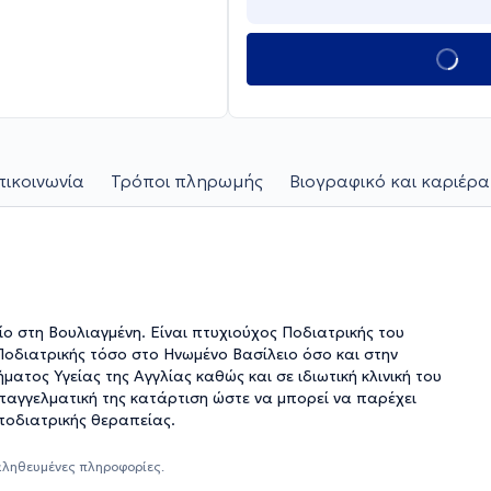
πικοινωνία
Τρόποι πληρωμής
Βιογραφικό και καριέρα
ίο στη Βουλιαγμένη. Είναι πτυχιούχος Ποδιατρικής του
Ποδιατρικής τόσο στο Ηνωμένο Βασίλειο όσο και στην
ατος Υγείας της Αγγλίας καθώς και σε ιδιωτική κλινική του
 επαγγελματική της κατάρτιση ώστε να μπορεί να παρέχει
ποδιατρικής θεραπείας.
αληθευμένες πληροφορίες.