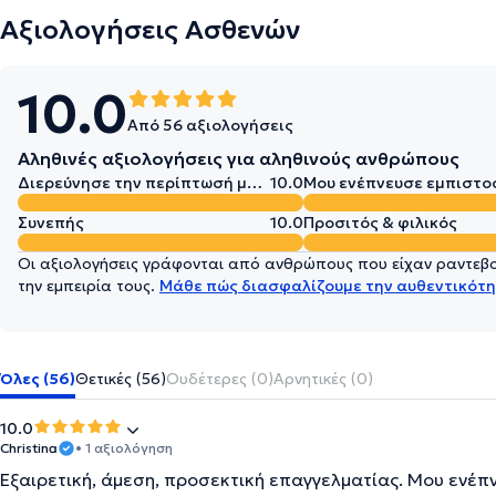
Αξιολογήσεις Ασθενών
10.0
Από 56 αξιολογήσεις
Αληθινές αξιολογήσεις για αληθινούς ανθρώπους
Διερεύνησε την περίπτωσή μου σε βάθος
10.0
Μου ενέπνευσε εμπιστο
Συνεπής
10.0
Προσιτός & φιλικός
Οι αξιολογήσεις γράφονται από ανθρώπους που είχαν ραντεβού
την εμπειρία τους.
Μάθε πώς διασφαλίζουμε την αυθεντικότη
Όλες (56)
Θετικές (56)
Ουδέτερες (0)
Αρνητικές (0)
10.0
Christina
• 1 αξιολόγηση
Εξαιρετική, άμεση, προσεκτική επαγγελματίας. Μου ενέ