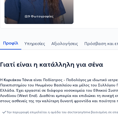
9 Φωτογραφίες
Προφίλ
Υπηρεσίες
Αξιολογήσεις
Πρόσβαση και ε
Γιατί είναι η κατάλληλη για σένα
Η
Κυριάκου Τόνια
είναι Ποδίατρος - Ποδολόγος με ιδιωτικό ιατρε
Πανεπιστημίου του Ηνωμένου Βασιλείου και μέλος του Συλλόγου 
Ελλάδα. Έχει εργαστεί σε διάφορα νοσοκομεία του Εθνικού Συστήμ
Λονδίνου (West End). Διαθέτει εμπειρία και επιδιώκει τη συνεχή
στους ασθενείς της την καλύτερη δυνατή φροντίδα και ποιότητα 
Την περιγραφή επιμελείται η ομάδα του doctoranytime βασισμένη σε επ