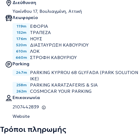
Διεύθυνση
Υακίνθου 17, Βουλιαγμένη, Αττική
Λεωφορείο
ΕΦΟΡΙΑ
119m
ΤΡΑΠΕΖΑ
152m
ΗΟΥΣ
176m
ΔΙΑΣΤΑΥΡΩΣΗ ΚΑΒΟΥΡΙΟΥ
520m
ΛΟΚ
610m
ΣΤΡΟΦΗ ΚΑΒΟΥΡΙΟΥ
660m
Parking
PARKING KYPROU 68 GLYFADA (PARK SOLUTION
247m
IKE)
PARKING KARATZAFERIS & SIA
258m
COSMOCAR YOUR PARKING
262m
Επικοινωνία
2107442839
Website
Τρόποι πληρωμής