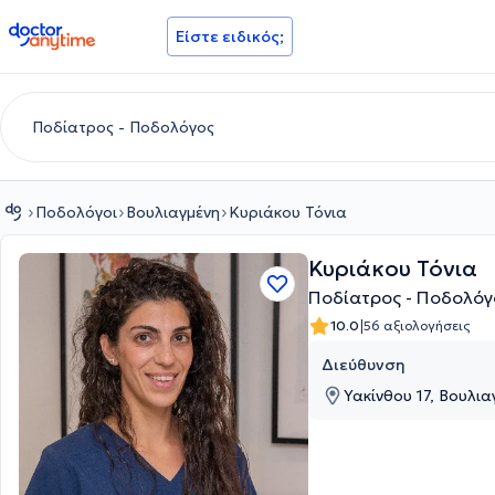
doctoranytime
Είστε ειδικός;
Ποδολόγοι
Βουλιαγμένη
Κυριάκου Τόνια
Κυριάκου Τόνια
Ποδίατρος - Ποδολόγ
|
10.0
56 αξιολογήσεις
Διεύθυνση
Υακίνθου 17, Βουλια