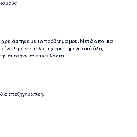
ρισμούς
 χρειάστηκε με το πρόβλημα μου. Μετά απο μια
ρόνια!εμεινα πολύ ευχαριστημενη από όλα,
 την συστήνω ανεπιφύλακτα
ολα επεξηγηματική.