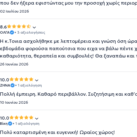
που δεν ήξερα εφιστώντας μου την προσοχή χωρίς περιο
02 Ιουλίου 2026
8.6
ΟΛΓΑ
• 3 αξιολογήσεις
Η κ.Τονια ασχολήθηκε με λεπτομέρεια και γνώση όση ώρα
εβδομάδα φορούσα παπούτσια που ειχα να βάλω πέντε χ
καθαριότητα, θεραπεία και συμβουλές! Θα ξαναπάω και
26 Ιουνίου 2026
10.0
ΖΗΝΑ
• 1 αξιολόγηση
Πολλή έμπειρη. Καθαρό περιβάλλον. Συζητήσιμη και καθ’
10 Ιουνίου 2026
10.0
Βίκη
• 1 αξιολόγηση
Πολύ καταρτισμένη και ευγενική! Ωραίος χώρος!