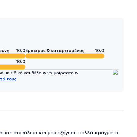
σύνη
10.0
Έμπειρος & καταρτισμένος
10.0
10.0
 με ειδικό και θέλουν να μοιραστούν
τά τους
πνευσε ασφάλεια και μου εξήγησε πολλά πράγματα