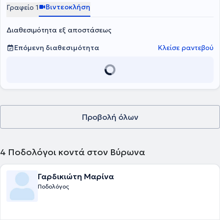
Health and Care Professions Council.
Βιντεοκλήση
Γραφείο 1
Διαθεσιμότητα εξ αποστάσεως
Επόμενη διαθεσιμότητα
Κλείσε ραντεβού
Προβολή όλων
4
Ποδολόγοι κοντά στον Βύρωνα
Γαρδικιώτη Μαρίνα
Ποδολόγος