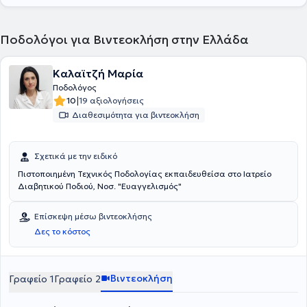
Ποδολόγοι για Βιντεοκλήση στην Ελλάδα
Καλαϊτζή Μαρία
Ποδολόγος
|
10
19 αξιολογήσεις
Διαθεσιμότητα για βιντεοκλήση
Σχετικά με την ειδικό
Πιστοποιημένη Τεχνικός Ποδολογίας εκπαιδευθείσα στο Ιατρείο
Διαβητικού Ποδιού, Νοσ. "Ευαγγελισμός"
Επίσκεψη μέσω βιντεοκλήσης
Δες το κόστος
Βιντεοκλήση
Γραφείο 1
Γραφείο 2