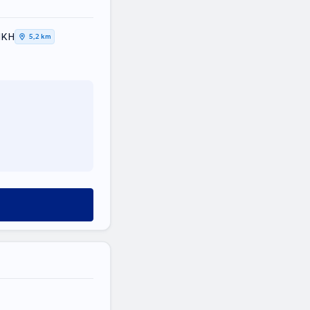
ΙΚΗ
5,2 km