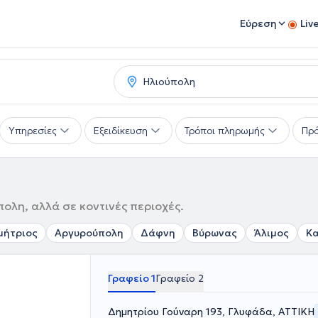
Εύρεση
Liv
Υπηρεσίες
Εξειδίκευση
Τρόποι πληρωμής
Πρό
ολη, αλλά σε κοντινές περιοχές.
μήτριος
Αργυρούπολη
Δάφνη
Βύρωνας
Άλιμος
Κα
Γραφείο 1
Γραφείο 2
Δημητρίου Γούναρη 193, Γλυφάδα, ΑΤΤΙΚΗ