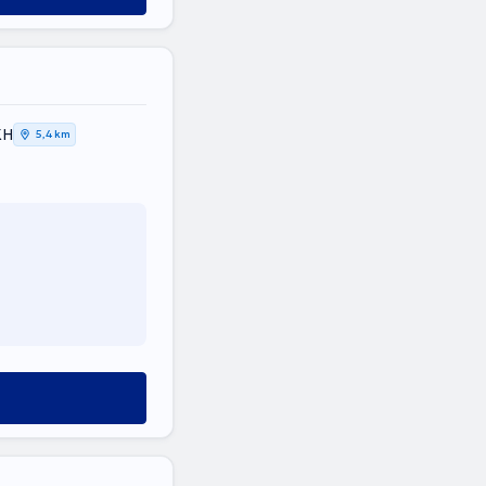
ΚΗ
5,4 km