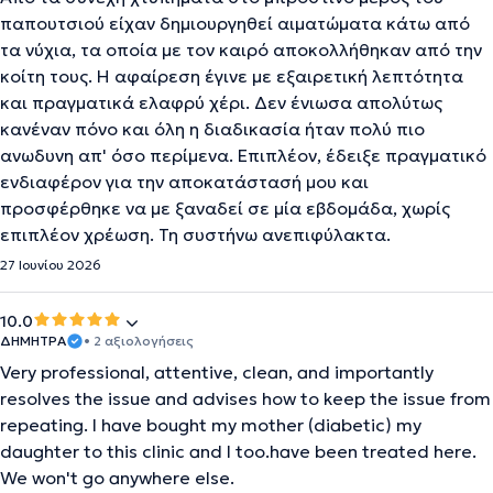
παπουτσιού είχαν δημιουργηθεί αιματώματα κάτω από
τα νύχια, τα οποία με τον καιρό αποκολλήθηκαν από την
κοίτη τους. Η αφαίρεση έγινε με εξαιρετική λεπτότητα
και πραγματικά ελαφρύ χέρι. Δεν ένιωσα απολύτως
κανέναν πόνο και όλη η διαδικασία ήταν πολύ πιο
ανωδυνη απ' όσο περίμενα. Επιπλέον, έδειξε πραγματικό
ενδιαφέρον για την αποκατάστασή μου και
προσφέρθηκε να με ξαναδεί σε μία εβδομάδα, χωρίς
επιπλέον χρέωση. Τη συστήνω ανεπιφύλακτα.
27 Ιουνίου 2026
10.0
ΔΗΜΗΤΡΑ
• 2 αξιολογήσεις
Very professional, attentive, clean, and importantly
resolves the issue and advises how to keep the issue from
repeating. I have bought my mother (diabetic) my
daughter to this clinic and I too.have been treated here.
We won't go anywhere else.