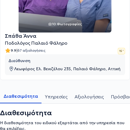
10 Φωτογραφίες
Σπάθα Άννα
Ποδολόγος Παλαιό Φάληρο
|
9.9
67 αξιολογήσεις
15 '
Διεύθυνση
Λεωφόρος Ελ. Βενιζέλου 235, Παλαιό Φάληρο, Αττική
Διαθεσιμότητα
Υπηρεσίες
Αξιολογήσεις
Πρόσβασ
Διαθεσιμότητα
Η διαθεσιμότητα του ειδικού εξαρτάται από την υπηρεσία που
θα επιλέξεις.