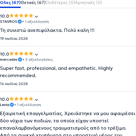
Όλες (67)
Θετικές (67)
Ουδέτερες (0)
Αρνητικές (0)
10.0
STAVROS
• 1 αξιολόγηση
Τη συνιστώ ανεπιφύλακτα. Πολύ καλη !!!
19 Ιουλίου 2026
10.0
mercedes
• 3 αξιολογήσεις
Super fast, professional, and empathetic. Highly
recommended.
14 Ιουλίου 2026
10.0
Lenia
• 1 αξιολόγηση
Εξαιρετική επαγγελματίας. Χρειάστηκε να μου αφαιρέσει
δύο νύχια των ποδιών, τα οποία είχαν υποστεί
επαναλαμβανόμενους τραυματισμούς από το τρέξιμο.
Από τα συνεχή χτυπήματα στο μπροστινό μέρος του