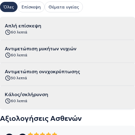
Όλες
Επίσκεψη
Θέματα υγείας
Απλή επίσκεψη
60 λεπτά
Αντιμετώπιση μυκήτων νυχιών
60 λεπτά
Αντιμετώπιση ονυχοκρύπτωσης
30 λεπτά
Κάλος/σκλήρυνση
60 λεπτά
Αξιολογήσεις Ασθενών