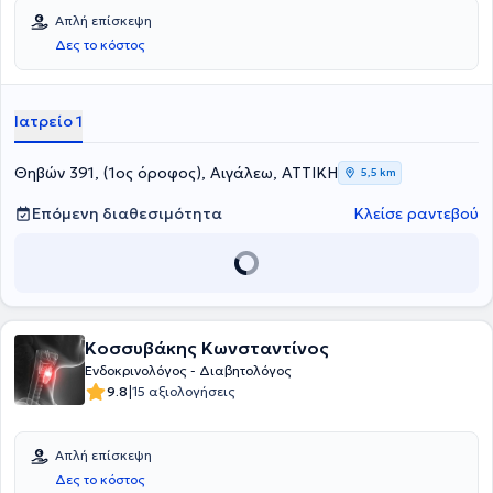
Απλή επίσκεψη
Δες το κόστος
Ιατρείο 1
Θηβών 391, (1ος όροφος), Αιγάλεω, ΑΤΤΙΚΗ
5,5 km
Επόμενη διαθεσιμότητα
Κλείσε ραντεβού
Κοσσυβάκης Κωνσταντίνος
Ενδοκρινολόγος - Διαβητολόγος
|
9.8
15 αξιολογήσεις
Απλή επίσκεψη
Δες το κόστος