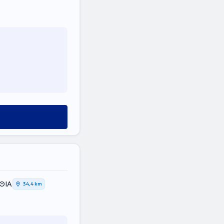
ΑΘΙΑ
34,4 km