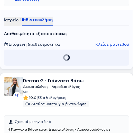
Βιντεοκλήση
Ιατρείο 1
Διαθεσιμότητα εξ αποστάσεως
Επόμενη διαθεσιμότητα
Κλείσε ραντεβού
Derma G - Γιάννακα Βάσω
Δερματολόγος - Αφροδισιολόγος
MD
|
10.0
55 αξιολογήσεις
Διαθεσιμότητα για βιντεοκλήση
Σχετικά με την ειδικό
Η
Γιάννακα Βάσω
είναι Δερματολόγος - Αφροδισιολόγος με