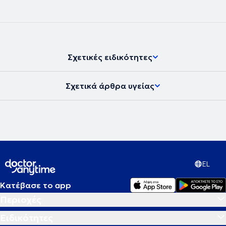
στην Ελλάδα, καθώς και στην Ευρώπη, παραμένοντας πάντα στην
κορυφή των εξελίξεων στην Δερματολογία.
Σχετικές ειδικότητες
Σχετικά άρθρα υγείας
EL
Κατέβασε το app
Περιοχές
Ειδικότητες