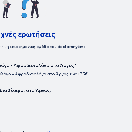
υχνές ερωτήσεις
ηκε η
επιστημονική ομάδα του doctoranytime
λόγο - Αφροδισιολόγο στο Άργος?
ολόγο - Αφροδισιολόγο στο Άργος είναι 35€.
διαθέσιμοι στο Άργος;