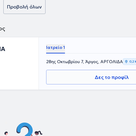
Προβολή όλων
ος
Ιατρείο 1
ΙΑ
28ης Οκτωβρίου 7, Άργος, ΑΡΓΟΛΙΔΑ
0,2 
Δες το προφίλ