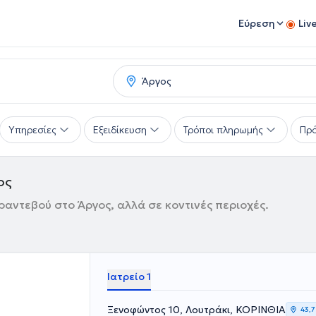
Εύρεση
Liv
Υπηρεσίες
Εξειδίκευση
Τρόποι πληρωμής
Πρό
ος
ραντεβού στο Άργος, αλλά σε κοντινές περιοχές.
Ιατρείο 1
Ξενοφώντος 10, Λουτράκι, ΚΟΡΙΝΘΙΑ
43,7