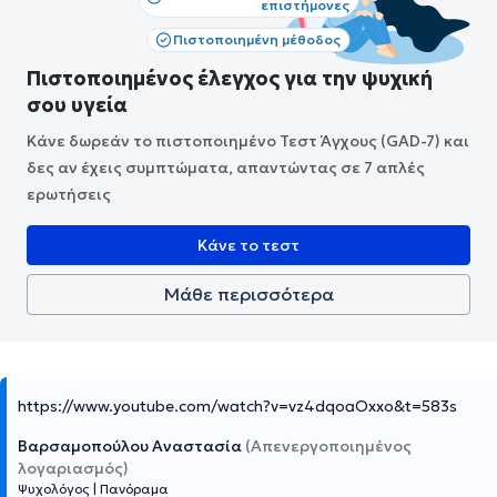
επιστήμονες
Πιστοποιημένη μέθοδος
Πιστοποιημένος έλεγχος για την ψυχική
σου υγεία
Κάνε δωρεάν το πιστοποιημένο Τεστ Άγχους (GAD-7) και
δες αν έχεις συμπτώματα, απαντώντας σε 7 απλές
ερωτήσεις
Κάνε το τεστ
Μάθε περισσότερα
https://www.youtube.com/watch?v=vz4dqoaOxxo&t=583s
Βαρσαμοπούλου Αναστασία
(Απενεργοποιημένος
λογαριασμός)
Ψυχολόγος
|
Πανόραμα