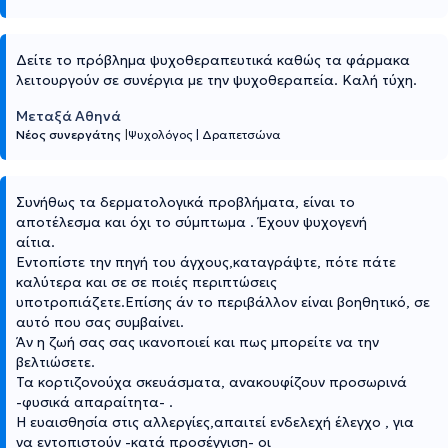
Δείτε το πρόβλημα ψυχοθεραπευτικά καθώς τα φάρμακα
λειτουργούν σε συνέργια με την ψυχοθεραπεία. Καλή τύχη.
Μεταξά Αθηνά
Νέος συνεργάτης
|
Ψυχολόγος
|
Δραπετσώνα
Συνήθως τα δερματολογικά προβλήματα, είναι το
αποτέλεσμα και όχι το σύμπτωμα . Έχουν ψυχογενή
αίτια.
Εντοπίστε την πηγή του άγχους,καταγράψτε, πότε πάτε
καλύτερα και σε σε ποιές περιπτώσεις
υποτροπιάζετε.Επίσης άν το περιβάλλον είναι βοηθητικό, σε
αυτό που σας συμβαίνει.
Άν η ζωή σας σας ικανοποιεί και πως μπορείτε να την
βελτιώσετε.
Τα κορτιζονούχα σκευάσματα, ανακουφίζουν προσωρινά
-φυσικά απαραίτητα- .
Η ευαισθησία στις αλλεργίες,απαιτεί ενδελεχή έλεγχο , για
να εντοπιστούν -κατά προσέγγιση- οι