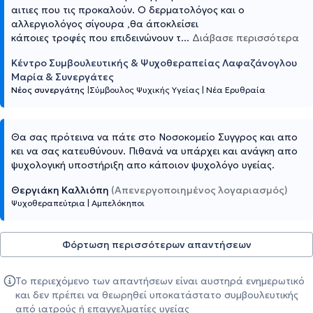
αιτιες που τις προκαλούν. Ο δερματολόγος και ο
αλλεργιολόγος σίγουρα ,θα άποκλείσει
κάποιες τροφές που επιδεινώνουν τ
...
Διάβασε περισσότερα
Κέντρο Συμβουλευτικής & Ψυχοθεραπείας Λαφαζάνογλου
Μαρία & Συνεργάτες
Νέος συνεργάτης
|
Σύμβουλος Ψυχικής Υγείας
|
Νέα Ερυθραία
Θα σας πρότεινα να πάτε στο Νοσοκομείο Συγγρος και απο
κει να σας κατευθύνουν. Πιθανά να υπάρχει και ανάγκη απο
ψυχολογική υποστήριξη απο κάποιον ψυχολόγο υγείας.
Θεργιάκη Καλλιόπη
(Απενεργοποιημένος λογαριασμός)
Ψυχοθεραπεύτρια
|
Αμπελόκηποι
Φόρτωση περισσότερων απαντήσεων
Το περιεχόμενο των απαντήσεων είναι αυστηρά ενημερωτικό
και δεν πρέπει να θεωρηθεί υποκατάστατο συμβουλευτικής
από ιατρούς ή επαγγελματίες υγείας