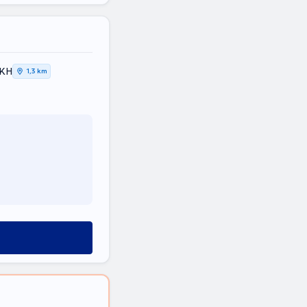
ΙΚΗ
1,3 km