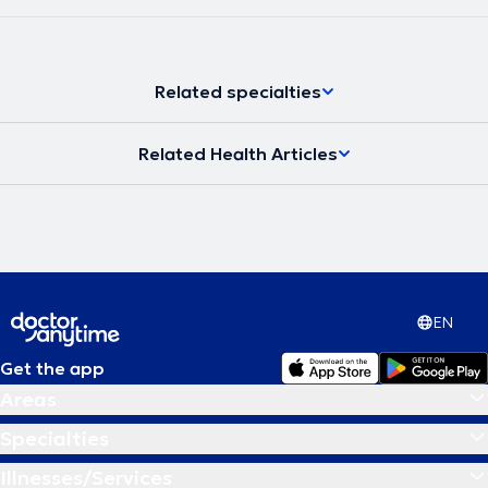
Related specialties
Related Health Articles
EN
Get the app
Areas
Specialties
Illnesses/Services