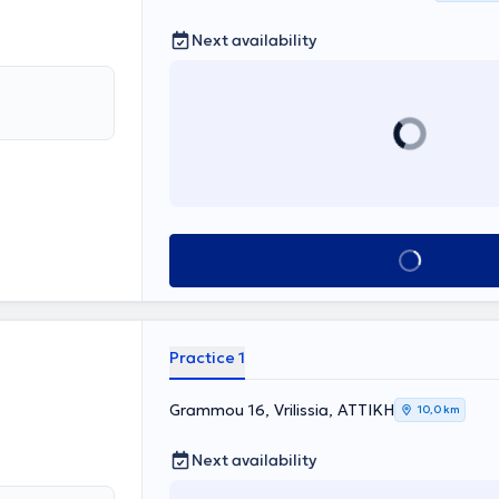
Next availability
Book appointment
Practice 1
Grammou 16, Vrilissia, ΑΤΤΙΚΗ
10,0 km
Next availability