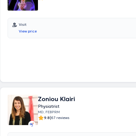
Visit
View price
Zoniou Klairi
Physiatrist
MD, FEBPRM
|
9.8
67 reviews