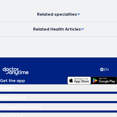
Related specialties
Related Health Articles
EN
Get the app
Areas
Specialties
Illnesses/Services
Search by