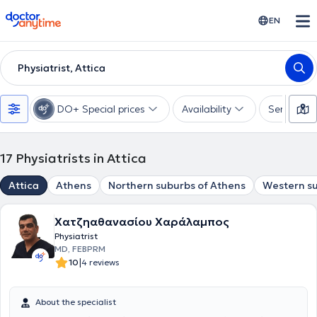
doctoranytime
EN
Physiatrist, Attica
DO+ Special prices
Availability
Services
17
Physiatrists in Attica
Attica
Athens
Northern suburbs of Athens
Western su
Χατζηαθανασίου Χαράλαμπος
Physiatrist
MD, FEBPRM
|
10
4 reviews
About the specialist