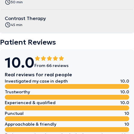
30 min
Contrast Therapy
45 min
Patient Reviews
10.0
From 66 reviews
Real reviews for real people
Investigated my case in depth
10.0
Trustworthy
10.0
Experienced & qualified
10.0
Punctual
10
Approachable & friendly
10