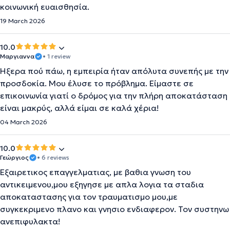
κοινωνική ευαισθησία.
19 March 2026
10.0
Μαργιαννα
• 1 review
Ήξερα πού πάω, η εμπειρία ήταν απόλυτα συνεπής με την
προσδοκία. Μου έλυσε το πρόβλημα. Είμαστε σε
επικοινωνία γιατί ο δρόμος για την πλήρη αποκατάσταση
είναι μακρύς, αλλά είμαι σε καλά χέρια!
04 March 2026
10.0
Γεώργιος
• 6 reviews
Εξαιρετικος επαγγελματιας, με βαθια γνωση του
αντικειμενου,μου εξηγησε με απλα λογια τα σταδια
αποκαταστασης για τον τραυματισμο μου,με
συγκεκριμενο πλανο και γνησιο ενδιαφερον. Τον συστηνω
ανεπιφυλακτα!