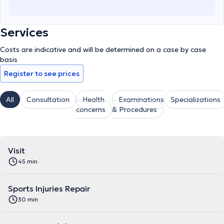
Services
Costs are indicative and will be determined on a case by case
basis
Register to see prices
All
Consultation
Health
Examinations
Specializations
concerns
& Procedures
Visit
45 min
Sports Injuries Repair
30 min