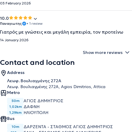
03 February 2026
10.0
Παναγιωτης
• 1 review
Γιατρός με γνώσεις και μεγάλη εμπειρία, τον προτείνω
14 January 2026
Show more reviews
Contact and location
Address
Λεωφ. Βουλιαγμένης 272A
Λεωφ. Βουλιαγμένης 272A, Agios Dimitrios, Attica
Metro
ΆΓΙΟΣ ΔΗΜΉΤΡΙΟΣ
50m
ΔΆΦΝΗ
1,02km
ΗΛΙΟΎΠΟΛΗ
1,29km
Bus
ΔΑΡΖΕΝΤΑ - ΣΤΑΘΜΟΣ ΑΓΙΟΣ ΔΗΜΗΤΡΙΟΣ
10m