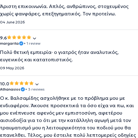
Άριστη επικοινωνία. Απλός, ανθρώπινος, στοχευμένος
χωρίς φανφάρες, επεξηγηματικός. Τον προτείνω.
04 June 2026
9.6
margarita
• 1 review
Πολύ θετική εμπειρία· ο γιατρός ήταν αναλυτικός,
ευγενικός και κατατοπιστικός.
09 May 2026
10.0
Athanasios
• 3 reviews
Ο κ. Βαλσαμίδης ασχολήθηκε με το πρόβλημα μου με
ενδιαφέρον. Άκουσε προσεκτικά τα όσο είχα να πω, και
μου ενέπνευσε αφενός μεν εμπιστοσύνη, αφετέρου
αισιοδοξία για το ότι με την κατάλληλη αγωγή μετά τον
τραυματισμό μου η λειτουργικότητα του ποδιού μου θα
επανελθει. Τέλος, μου έστειλε πολύ λεπτομερείς οδηγίες