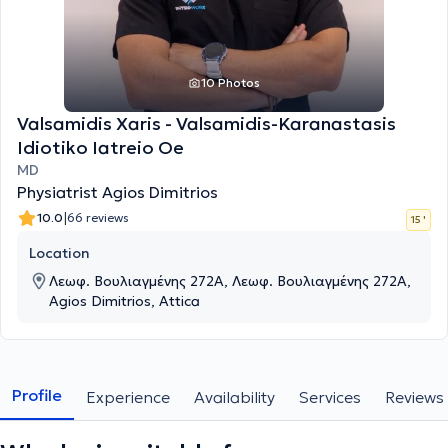
10 Photos
Valsamidis Xaris - Valsamidis-Karanastasis
Idiotiko Iatreio Oe
MD
Physiatrist Agios Dimitrios
|
10.0
66 reviews
15 '
Location
Λεωφ. Βουλιαγμένης 272A, Λεωφ. Βουλιαγμένης 272A,
Agios Dimitrios, Attica
Profile
Experience
Availability
Services
Reviews