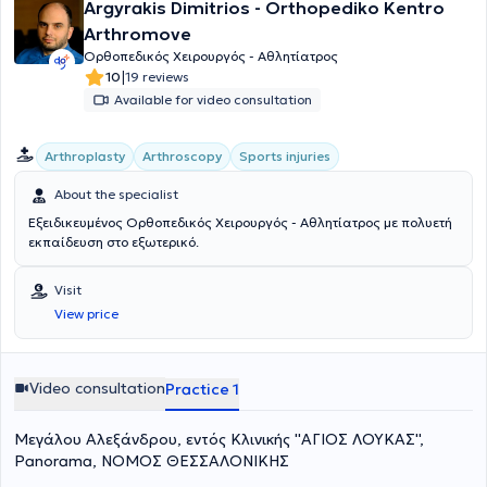
Argyrakis Dimitrios - Orthopediko Kentro
Arthromove
Ορθοπεδικός Χειρουργός - Αθλητίατρος
|
10
19 reviews
Available for video consultation
Arthroplasty
Arthroscopy
Sports injuries
About the specialist
Εξειδικευμένος Ορθοπεδικός Χειρουργός - Αθλητίατρος με πολυετή
εκπαίδευση στο εξωτερικό.
Visit
View price
Video consultation
Practice 1
Μεγάλου Αλεξάνδρου, εντός Κλινικής ''ΑΓΙΟΣ ΛΟΥΚΑΣ'',
Panorama, ΝΟΜΟΣ ΘΕΣΣΑΛΟΝΙΚΗΣ