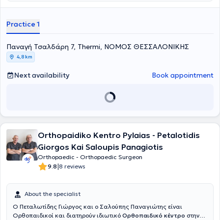
Practice 1
Παναγή Τσαλδάρη 7, Thermi, ΝΟΜΟΣ ΘΕΣΣΑΛΟΝΙΚΗΣ
4,8 km
Next availability
Book appointment
Orthopaidiko Kentro Pylaias - Petalotidis
Giorgos Kai Saloupis Panagiotis
Orthopaedic - Orthopaedic Surgeon
|
9.8
8 reviews
About the specialist
Ο Πεταλωτίδης Γιώργος και ο Σαλούπης Παναγιώτης είναι
Ορθοπαιδικοί και διατηρούν ιδιωτικό
Ορθοπαιδικό κέντρο
στην