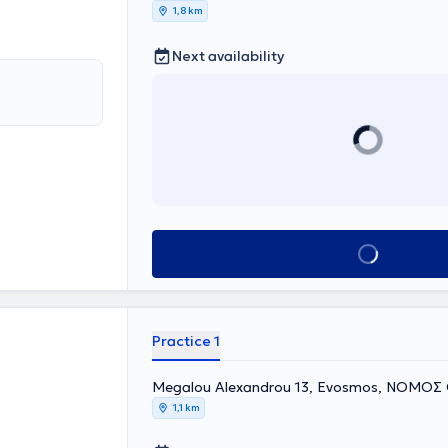
1,8 km
Next availability
Book appointment
Practice 1
Megalou Alexandrou 13, Evosmos, ΝΟΜΟ
1,1 km