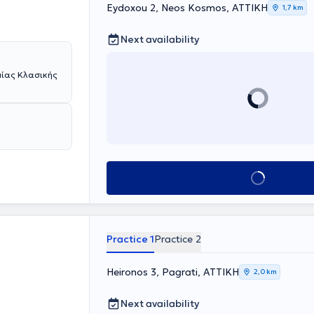
Eydoxou 2, Neos Kosmos, ΑΤΤΙΚΗ
1,7 km
Next availability
μίας Κλασικής
Book appointment
Practice 1
Practice 2
Heironos 3, Pagrati, ΑΤΤΙΚΗ
2,0 km
Next availability