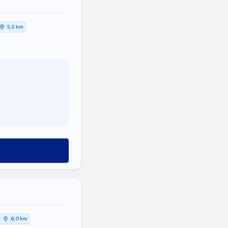
5,5 km
8,0 km