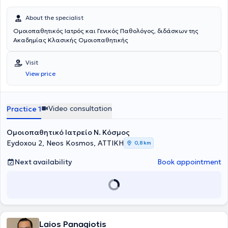
About the specialist
Ομοιοπαθητικός Ιατρός και Γενικός Παθολόγος, διδάσκων της
Ακαδημίας Κλασικής Ομοιοπαθητικής
Visit
View price
Video consultation
Practice 1
Ομοιοπαθητικό Ιατρείο Ν. Κόσμος
Eydoxou 2, Neos Kosmos, ΑΤΤΙΚΗ
0,8 km
Next availability
Book appointment
Laios Panagiotis