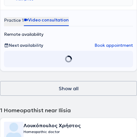
Video consultation
Practice 1
Remote availability
Next availability
Book appointment
Show all
1
Homeopathist near Ilisia
Λουκόπουλος Χρήστος
Homeopathic doctor