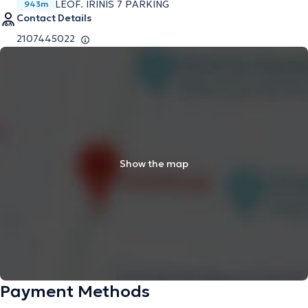
LEOF. IRINIS 7 PARKING
943m
Contact Details
2107445022
Show the map
Payment Methods