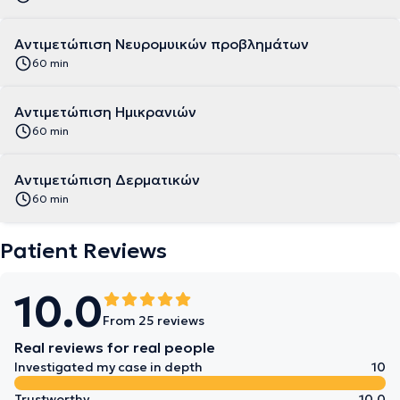
Αντιμετώπιση Νευρομυικών προβλημάτων
60 min
Αντιμετώπιση Ημικρανιών
60 min
Αντιμετώπιση Δερματικών
60 min
Patient Reviews
10.0
From 25 reviews
Real reviews for real people
Investigated my case in depth
10
Trustworthy
10.0