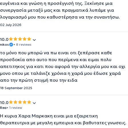
ευγένεια και γνώση η προσέγγισή της. Ξεκίνησε μια
συνεργασία μεταξύ μας και πραγματικά λυπάμε για
λογαριασμό μου που καθυστέρησα να την συναντήσω.
02 July 2026
10.0
nikos
• 8 reviews
το μόνο που μπορώ να πω ειναι οτι ξεπέρασε καθε
προσδοκία απο αυτο που περίμενα και ειμαι πολυ
απετιτηκος για κατι που αφορά την αλλεργία μου και οχι
μονο οπου με ταλάνιζε χρόνια η χαρά μου έδωσε χαρά
απο την πρώτη στιγμή που την ειδα
18 September 2025
10.0
Rea
• 1 review
Η κυρια Χαρα Μαρκακη ειναι μια εξαιρετικη
θεραπευτρια με μεγαλη εμπειρια και βαθυτατες γνωσεις.