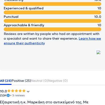
Experienced & qualified
10
Punctual
10.0
Approachable & friendly
10
Reviews are written by people who had an appointment with
a specialist and want to share their experience.
Learn how we
ensure their authenticity
All (25)
Positive (25)
Neutral (0)
Negative (0)
10.0
ΖΩΗ
• 3 reviews
Εξαιρετική η κ. Μαρκάκη στο αντικείμενό της. Με