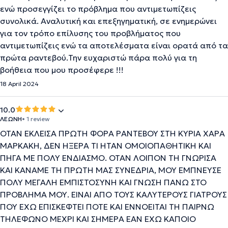
ενώ προσεγγίζει το πρόβλημα που αντιμετωπίζεις
συνολικά. Αναλυτική και επεξηγηματική, σε ενημερώνει
για τον τρόπο επίλυσης του προβλήματος που
αντιμετωπίζεις ενώ τα αποτελέσματα είναι ορατά από τα
πρώτα ραντεβού.Την ευχαριστώ πάρα πολύ για τη
βοήθεια που μου προσέφερε !!!
18 April 2024
10.0
ΛΕΩΝΗ
• 1 review
ΟΤΑΝ ΕΚΛΕΙΣΑ ΠΡΩΤΗ ΦΟΡΑ ΡΑΝΤΕΒΟΥ ΣΤΗ ΚΥΡΙΑ ΧΑΡΑ
ΜΑΡΚΑΚΗ, ΔΕΝ ΗΞΕΡΑ ΤΙ ΗΤΑΝ ΟΜΟΙΟΠΑΘΗΤΙΚΗ ΚΑΙ
ΠΗΓΑ ΜΕ ΠΟΛΥ ΕΝΔΙΑΣΜΟ. ΟΤΑΝ ΛΟΙΠΟΝ ΤΗ ΓΝΩΡΙΣΑ
ΚΑΙ ΚΑΝΑΜΕ ΤΗ ΠΡΩΤΗ ΜΑΣ ΣΥΝΕΔΡΙΑ, ΜΟΥ ΕΜΠΝΕΥΣΕ
ΠΟΛΥ ΜΕΓΑΛΗ ΕΜΠΙΣΤΟΣΥΝΗ ΚΑΙ ΓΝΩΣΗ ΠΑΝΩ ΣΤΟ
ΠΡΟΒΛΗΜΑ ΜΟΥ. ΕΙΝΑΙ ΑΠΟ ΤΟΥΣ ΚΑΛΥΤΕΡΟΥΣ ΓΙΑΤΡΟΥΣ
ΠΟΥ ΕΧΩ ΕΠΙΣΚΕΦΤΕΙ ΠΟΤΕ ΚΑΙ ΕΝΝΟΕΙΤΑΙ ΤΗ ΠΑΙΡΝΩ
ΤΗΛΕΦΩΝΟ ΜΕΧΡΙ ΚΑΙ ΣΗΜΕΡΑ ΕΑΝ ΕΧΩ ΚΑΠΟΙΟ