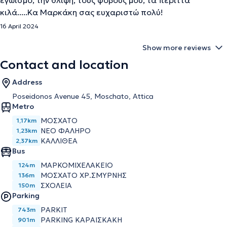
εγωισμό, την θλίψη, τους φόβους μου, τα περιττά
κιλά.....Κα Μαρκάκη σας ευχαριστώ πολύ!
16 April 2024
Show more reviews
Contact and location
Address
Poseidonos Avenue 45, Moschato, Attica
Metro
ΜΟΣΧΑΤΟ
1,17km
ΝΕΟ ΦΑΛΗΡΟ
1,23km
ΚΑΛΛΙΘΕΑ
2,37km
Bus
ΜΑΡΚΟΜΙΧΕΛΑΚΕΙΟ
124m
ΜΟΣΧΑΤΟ ΧΡ.ΣΜΥΡΝΗΣ
136m
ΣΧΟΛΕΙΑ
150m
Parking
PARKIT
743m
PARKING ΚΑΡΑΙΣΚΑΚΗ
901m