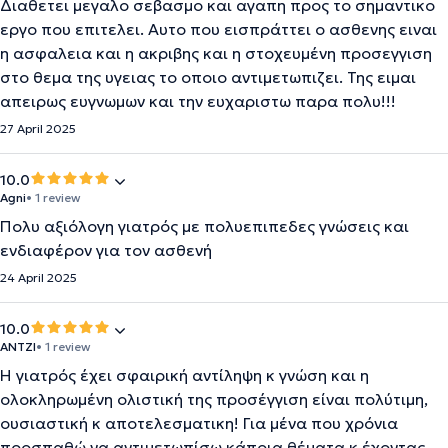
Διαθετει μεγαλο σεβασμο και αγαπη προς το σημαντικο
εργο που επιτελει. Αυτο που εισπράττει ο ασθενης ειναι
η ασφαλεια και η ακριβης και η στοχευμένη προσεγγιση
στο θεμα της υγειας το οποιο αντιμετωπιζει. Της ειμαι
απειρως ευγνωμων και την ευχαριστω παρα πολυ!!!
27 April 2025
10.0
Agni
• 1 review
Πολυ αξιόλογη γιατρός με πολυεπιπεδες γνώσεις και
ενδιαφέρον για τον ασθενή
24 April 2025
10.0
ΑΝΤΖΙ
• 1 review
Η γιατρός έχει σφαιρική αντίληψη κ γνώση και η
ολοκληρωμένη ολιστική της προσέγγιση είναι πολύτιμη,
ουσιαστική κ αποτελεσματικη! Για μένα που χρόνια
προσπαθώ να αντιμετωπίσω κάποια θέματα κ έχοντας