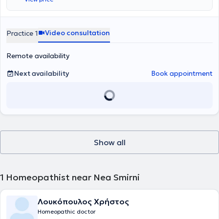
Video consultation
Practice 1
Remote availability
Next availability
Book appointment
Show all
1
Homeopathist near Nea Smirni
Λουκόπουλος Χρήστος
Homeopathic doctor