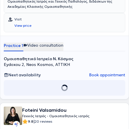
Ομοιοπαθητικός Ιατρός και Γενικός Παθολόγος, διδάσκων της
Ακαδημίας Κλασικής Ομοιοπαθητικής
Visit
View price
Video consultation
Practice 1
Ομοιοπαθητικό Ιατρείο Ν. Κόσμος
Eydoxou 2, Neos Kosmos, ΑΤΤΙΚΗ
Next availability
Book appointment
Foteini Valsamidou
Γενικός Ιατρός - Ομοιοπαθητικός ιατρός
|
9.8
20 reviews