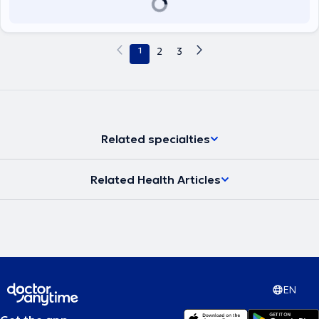
1
2
3
Related specialties
Related Health Articles
EN