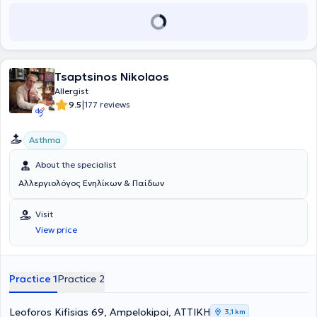
Tsaptsinos Nikolaos
Allergist
|
9.5
177 reviews
Asthma
About the specialist
Αλλεργιολόγος Ενηλίκων & Παίδων
Visit
View price
Practice 1
Practice 2
Leoforos Kifisias 69, Ampelokipoi, ΑΤΤΙΚΗ
3,1 km