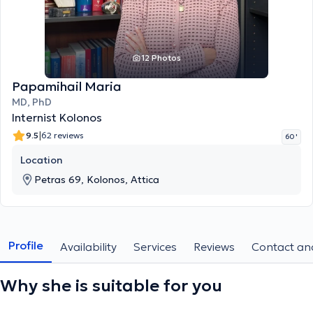
12 Photos
Papamihail Maria
MD, PhD
Internist Kolonos
|
9.5
62 reviews
60 '
Location
Petras 69, Kolonos, Attica
Profile
Availability
Services
Reviews
Contact and
Why she is suitable for you