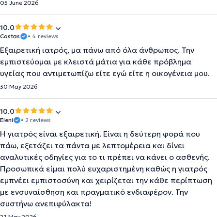
05 June 2026
10.0
Costas
• 4 reviews
Εξαιρετική ιατρός, μα πάνω από όλα άνθρωπος. Την
εμπιστεύομαι με κλειστά μάτια για κάθε πρόβλημα
υγείας που αντιμετωπίζω είτε εγώ είτε η οικογένεια μου.
30 May 2026
10.0
Eleni
• 2 reviews
Η γιατρός είναι εξαιρετική. Είναι η δεύτερη φορά που
πάω, εξετάζει τα πάντα με λεπτομέρεια και δίνει
αναλυτικές οδηγίες για το τι πρέπει να κάνει ο ασθενής.
Προσωπικά είμαι πολύ ευχαριστημένη καθώς η γιατρός
εμπνέει εμπιστοσύνη και χειρίζεται την κάθε περίπτωση
με ενσυναίσθηση και πραγματικό ενδιαφέρον. Την
συστήνω ανεπιφύλακτα!
27 May 2026