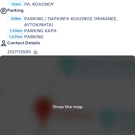
ΠΛ. ΚΟΛΩΝΟΥ
152m
Parking
PARKING / ΠΑΡΚΙΝΓΚ ΚΟΛΩΝΟΣ (ΜΗΧΑΝΕΣ,
328m
ΑΥΤΟΚΙΝΗΤΑ)
PARKING KAPA
1,05km
PARKING
1,07km
Contact Details
2107115590
Show the map