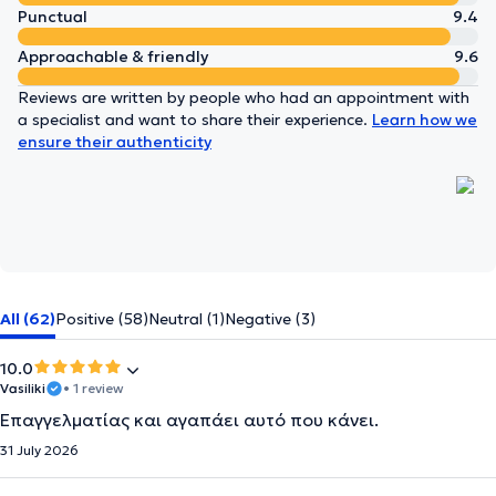
Punctual
9.4
Approachable & friendly
9.6
Reviews are written by people who had an appointment with
a specialist and want to share their experience.
Learn how we
ensure their authenticity
All (62)
Positive (58)
Neutral (1)
Negative (3)
10.0
Vasiliki
• 1 review
Επαγγελματίας και αγαπάει αυτό που κάνει.
31 July 2026