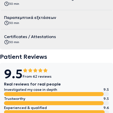
30 min
Παραπεμπτικά εξετάσεων
30 min
Certificates / Attestations
30 min
Patient Reviews
9.5
From 62 reviews
Real reviews for real people
Investigated my case in depth
9.5
Trustworthy
9.5
Experienced & qualified
9.6