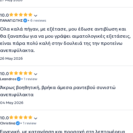
10.0
ΠΑΝΑΓΙΩΤΗΣ
• 6 reviews
Όλα καλά πήγαν, με εξέτασε, μου έδωσε αντιβίωση και
θα ξαναπάω για να μου γράψει αιματολογικές εξετάσεις,
είναι πάρα πολύ καλή στην δουλειά της την προτείνω
ανεπιφύλακτα.
26 May 2026
10.0
Leandros
• 1 review
Άκρως βοηθητική, βρήκα άμεσα ραντεβού συνιστώ
ανεπιφύλακτα
04 May 2026
10.0
Christina
• 1 review
Ευγενική, με κατανόηση και προσοχή στη λεπτομέρεια