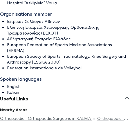
Hospital "Asklipieio" Voula
Organisations member
Ιατρικός Σύλλογος Αθηνών
Ελληνική Εταιρεία Χειρουργικής Ορθοπαιδικής
Τραυματολογίας (ΕΕΧΟΤ)
Αθλητιατρική Εταιρεία Ελλάδος
European Federation of Sports Medicine Associations
(EFSMA)
European Society of Sports Traumatology, Knee Surgery and
Arthroscopy (ESSKA 2000)
Federation Internationale de Volleyball
Spoken languages
English
Italian
Useful Links
Nearby Areas
Orthopaedic - Orthopaedic Surgeons in KALIVIA
Orthopaedic -
Orthopaedic Surgeons in KOROPI
Orthopaedic - Orthopaedic