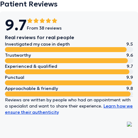
Patient Reviews
9.7
From 38 reviews
Real reviews for real people
Investigated my case in depth
9.5
Trustworthy
9.6
Experienced & qualified
9.7
Punctual
9.9
Approachable & friendly
9.8
Reviews are written by people who had an appointment with
a specialist and want to share their experience.
Learn how we
ensure their authenticity