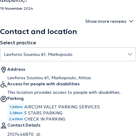
ανθρωπος!!
19 November 2024
Show more reviews
Contact and location
Select practice
Address
Leoforos Souniou 61, Markopoulo, Attica
Access for people with disabilities
This location provides access to people with disabilities.
Parking
AIRCOM VALET PARKING SERVICES
1,66km
5 STARS PARKING
2,38km
CHECK IN PARKING
2,40km
Contact Details
2107446870