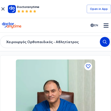
Doctoranytime
Open in Αpp
doctoranytime
EN
Χειρουργός Ορθοπαιδικός - Αθλητίατρος