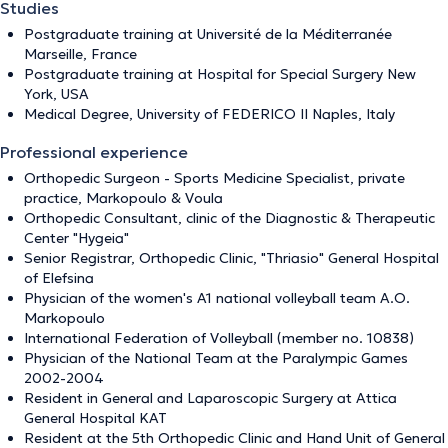
Studies
Postgraduate training at Université de la Méditerranée
Marseille, France
Postgraduate training at Hospital for Special Surgery New
York, USA
Medical Degree, University of FEDERICO II Naples, Italy
Professional experience
Orthopedic Surgeon - Sports Medicine Specialist, private
practice, Markopoulo & Voula
Orthopedic Consultant, clinic of the Diagnostic & Therapeutic
Center "Hygeia"
Senior Registrar, Orthopedic Clinic, "Thriasio" General Hospital
of Elefsina
Physician of the women's A1 national volleyball team A.O.
Markopoulo
International Federation of Volleyball (member no. 10838)
Physician of the National Team at the Paralympic Games
2002-2004
Resident in General and Laparoscopic Surgery at Attica
General Hospital KAT
Resident at the 5th Orthopedic Clinic and Hand Unit of General