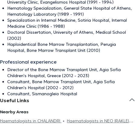
University Clinic, Evangelismos Hospital (1991 - 1994)
Hematology Specialization, General State Hospital of Athens,
Hematology Laboratory (1989 - 1991)
Specialization in Internal Medicine, Sotiria Hospital, Internal
Medicine Clinic (1986 - 1988)
Doctoral Dissertation, University of Athens, Medical School
(2002)
Haploidentical Bone Marrow Transplantation, Perugia
Hospital, Bone Marrow Transplant Unit (2010)
Professional experience
Director of the Bone Marrow Transplant Unit, Agia Sofia
Children's Hospital, Greece (2012 - 2023)
Consultant, Bone Marrow Transplant Unit, Agia Sofia
Children's Hospital (2002 - 2012)
Consultant, Sismanogleio Hospital
Useful Links
Nearby Areas
Haematologists in CHALANDRI
Haematologists in NEO IRAKLEIO
Haematologists in NEA IONIA
Haematologists in