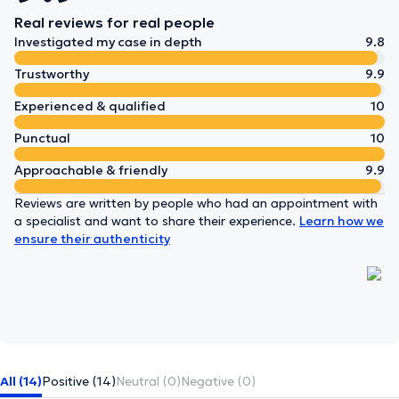
Real reviews for real people
Investigated my case in depth
9.8
Trustworthy
9.9
Experienced & qualified
10
Punctual
10
Approachable & friendly
9.9
Reviews are written by people who had an appointment with
a specialist and want to share their experience.
Learn how we
ensure their authenticity
All (14)
Positive (14)
Neutral (0)
Negative (0)