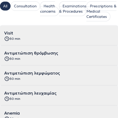
All
Consultation
Health
Examinations
Prescriptions &
concerns
& Procedures
Medical
Certificates
Visit
60 min
Αντιμετώπιση θρόμβωσης
60 min
Αντιμετώπιση λεμφώματος
60 min
Αντιμετώπιση λευχαιμίας
60 min
Anemia