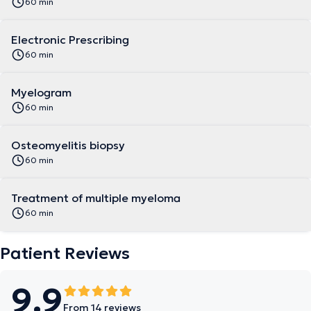
60 min
Electronic Prescribing
60 min
Myelogram
60 min
Osteomyelitis biopsy
60 min
Treatment of multiple myeloma
60 min
Patient Reviews
9.9
From 14 reviews