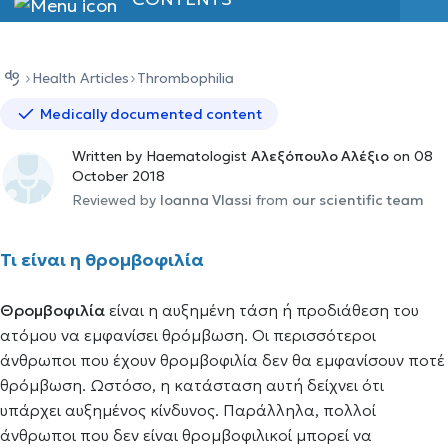
Health Αrticles
Thrombophilia
Medically documented content
Written by Haematologist
Αλεξόπουλο Αλέξιο
on 08
October 2018
Reviewed by
Ioanna Vlassi
from
our scientific team
Τι είναι η θρομβοφιλία
Θρομβοφιλία
είναι η αυξημένη τάση ή προδιάθεση του
ατόμου να εμφανίσει θρόμβωση. Οι περισσότεροι
άνθρωποι που έχουν θρομβοφιλία δεν θα εμφανίσουν ποτέ
θρόμβωση. Ωστόσο, η κατάσταση αυτή δείχνει ότι
υπάρχει αυξημένος κίνδυνος. Παράλληλα, πολλοί
άνθρωποι που δεν είναι θρομβοφιλικοί μπορεί να