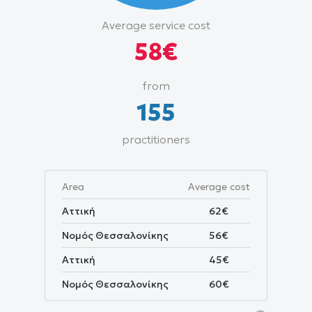
Average
Average service cost
cost
58€
and
price
from
range
155
practitioners
Area
Average cost
Αττική
62€
Νομός Θεσσαλονίκης
56€
Αττική
45€
Νομός Θεσσαλονίκης
60€