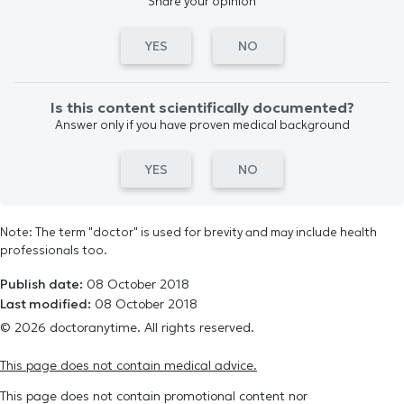
Share your opinion
YES
NO
Is this content scientifically documented?
Answer only if you have proven medical background
YES
NO
Note: The term "doctor" is used for brevity and may include health
professionals too.
Publish date:
08 October 2018
Last modified:
08 October 2018
© 2026 doctoranytime. All rights reserved.
This page does not contain medical advice.
This page does not contain promotional content nor