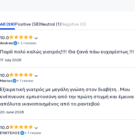
All (59)
Positive (58)
Neutral (1)
Negative (0)
10.0
Andrea
• 2 reviews
Παρὰ πολύ καλώς γιατρός!!!! Θα ξανά πάω ευχαρίστως !!!
17 July 2026
10.0
Marios
• 1 review
Εξαιρετική γιατρός με μεγάλη γνώση στον διαβήτη . Μου
ενέπνευσε εμπιστοσύνη από την πρώτη στιγμή και έμεινα
απόλυτα ικανοποιημένος από το ραντεβού
20 June 2026
10.0
ΕΥΑΓΓΕΛΟΣ
• 1 review