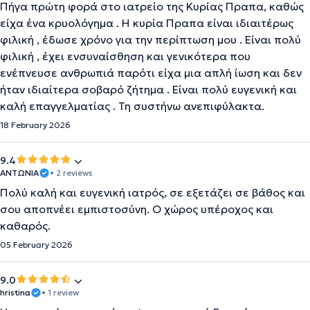
Πήγα πρώτη φορά στο ιατρείο της Κυρίας Πραπα, καθώς
είχα ένα κρυολόγημα . Η κυρία Πραπα είναι ιδιαιτέρως
φιλική , έδωσε χρόνο για την περίπτωση μου . Είναι πολύ
φιλική , έχει ενσυναίσθηση και γενικότερα που
ενέπνευσε ανθρωπιά παρότι είχα μια απλή ίωση και δεν
ήταν ιδιαίτερα σοβαρό ζήτημα . Είναι πολύ ευγενική και
καλή επαγγελματίας . Τη συστήνω ανεπιφύλακτα.
18 February 2026
9.4
ΑΝΤΩΝΊΑ
• 2 reviews
Πολύ καλή και ευγενική ιατρός, σε εξετάζει σε βάθος και
σου αποπνέει εμπιστοσύνη. Ο χώρος υπέροχος και
καθαρός.
05 February 2026
9.0
hristina
• 1 review