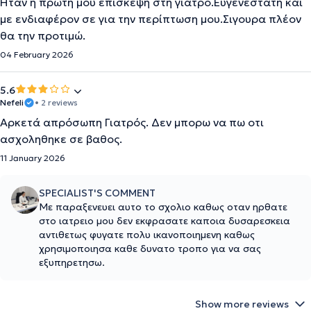
Ήταν η πρώτη μου επίσκεψη στη γιατρό.Ευγενέστατη και
με ενδιαφέρον σε για την περίπτωση μου.Σιγουρα πλέον
θα την προτιμώ.
04 February 2026
5.6
Nefeli
• 2 reviews
Αρκετά απρόσωπη Γιατρός. Δεν μπορω να πω οτι
ασχοληθηκε σε βαθος.
11 January 2026
SPECIALIST'S COMMENT
Με παραξενευει αυτο το σχολιο καθως οταν ηρθατε
στο ιατρειο μου δεν εκφρασατε καποια δυσαρεσκεια
αντιθετως φυγατε πολυ ικανοποιημενη καθως
χρησιμοποιησα καθε δυνατο τροπο για να σας
εξυπηρετησω.
Show more reviews