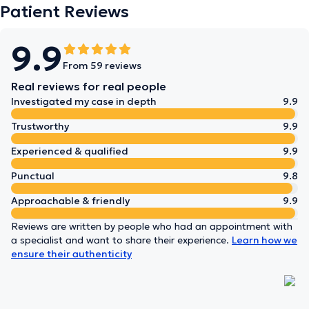
Patient Reviews
9.9
From 59 reviews
Real reviews for real people
Investigated my case in depth
9.9
Trustworthy
9.9
Experienced & qualified
9.9
Punctual
9.8
Approachable & friendly
9.9
Reviews are written by people who had an appointment with
a specialist and want to share their experience.
Learn how we
ensure their authenticity