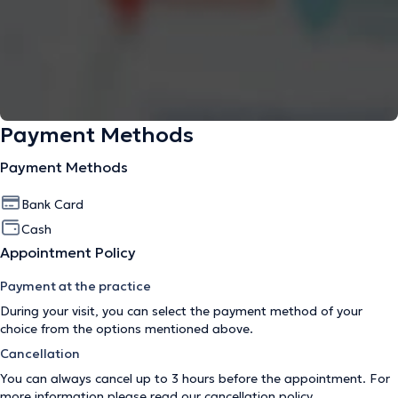
Payment Methods
Payment Methods
Bank Card
Cash
Appointment Policy
Payment at the practice
During your visit, you can select the payment method of your
choice from the options mentioned above.
Cancellation
You can always cancel up to 3 hours before the appointment. For
more information please read our
cancellation policy
.