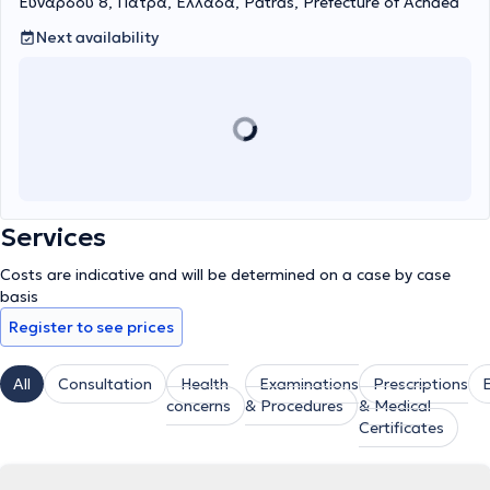
Εϋνάρδου 8, Πάτρα, Ελλάδα, Patras, Prefecture of Achaea
Next availability
Services
Costs are indicative and will be determined on a case by case
basis
Register to see prices
All
Consultation
Health
Examinations
Prescriptions
concerns
& Procedures
& Medical
Certificates