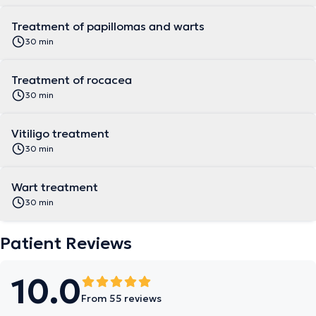
Treatment of papillomas and warts
30 min
Treatment of rocacea
30 min
Vitiligo treatment
30 min
Wart treatment
30 min
Patient Reviews
10.0
From 55 reviews