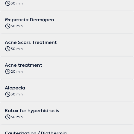
30 min
Θεραπεία Dermapen
30 min
Acne Scars Treatment
30 min
Acne treatment
20 min
Alopecia
30 min
Botox for hyperhidrosis
30 min
Cauterization / Diathermia