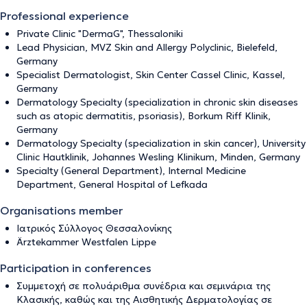
Professional experience
Private Clinic "DermaG", Thessaloniki
Lead Physician, MVZ Skin and Allergy Polyclinic, Bielefeld,
Germany
Specialist Dermatologist, Skin Center Cassel Clinic, Kassel,
Germany
Dermatology Specialty (specialization in chronic skin diseases
such as atopic dermatitis, psoriasis), Borkum Riff Klinik,
Germany
Dermatology Specialty (specialization in skin cancer), University
Clinic Hautklinik, Johannes Wesling Klinikum, Minden, Germany
Specialty (General Department), Internal Medicine
Department, General Hospital of Lefkada
Organisations member
Ιατρικός Σύλλογος Θεσσαλονίκης
Ärztekammer Westfalen Lippe
Participation in conferences
Συμμετοχή σε πολυάριθμα συνέδρια και σεμινάρια της
Κλασικής, καθώς και της Αισθητικής Δερματολογίας σε