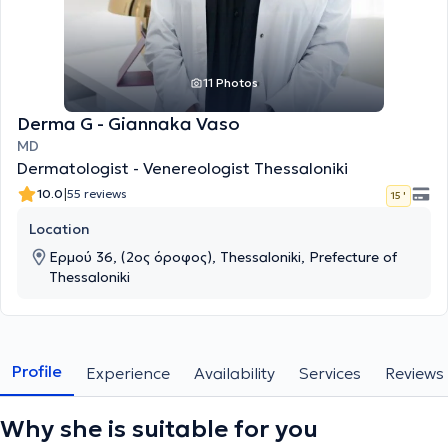
11 Photos
Derma G - Giannaka Vaso
MD
Dermatologist - Venereologist Thessaloniki
|
10.0
55 reviews
15 '
Location
Ερμού 36, (2ος όροφος), Thessaloniki, Prefecture of
Thessaloniki
Profile
Experience
Availability
Services
Reviews
Why she is suitable for you