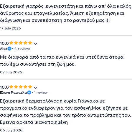
Εξαιρετική γιατρός ,ευγενεστάτη και πάνω απ' όλα καλός
άνθρωπος και επαγγελματίας. Άμεση εξυπηρέτηση και
διάγνωση και συνεπέστατη στο ραντεβού μας !!!
17 July 2026
10.0
Alex
• 4 reviews
Με διαφορά από τα πιο ευγενικά και υπεύθυνα άτομα
που έχω συναντήσει στη ζωή μου.
07 July 2026
10.0
Ελενη Ραφαελα
• 1 review
Εξαιρετική δερματολόγος η κυρία Γιάννακα με
πραγματικό ενδιαφέρον για τον ασθενή.Μου εξήγησε με
σαφήνεια το πρόβλημα και τον τρόπο αντιμετώπισης του.
Έμεινα αρκετά ικανοποιημένη
06 July 2026