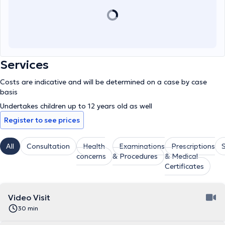
Services
Costs are indicative and will be determined on a case by case
basis
Undertakes children up to 12 years old as well
Register to see prices
All
Consultation
Health
Examinations
Prescriptions
S
concerns
& Procedures
& Medical
Certificates
Video Visit
30 min