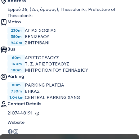
Address
Ερμού 36, (2ος όροφος), Thessaloniki, Prefecture of
Thessaloniki
Metro
ΑΓΊΑΣ ΣΟΦΊΑΣ
230m
ΒΕΝΙΖΈΛΟΥ
350m
ΣΙΝΤΡΙΒΆΝΙ
940m
Bus
ΑΡΙΣΤΟΤΕΛΟΥΣ
60m
Τ. Σ. ΑΡΙΣΤΟΤΕΛΟΥΣ
140m
ΜΗΤΡΟΠΟΛΙΤΟΥ ΓΕΝΝΑΔΙΟΥ
180m
Parking
PARKING PLATEIA
80m
ΒΗΚΑΣ
750m
CENTRAL PARKING ΧΑΝΘ
1.04km
Contact Details
2107448191
Website