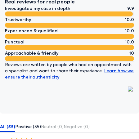
Real reviews for real people
Investigated my case in depth
9.9
Trustworthy
10.0
Experienced & qualified
10.0
Punctual
10.0
Approachable & friendly
10
Reviews are written by people who had an appointment with
a specialist and want to share their experience.
Learn how we
ensure their authenticity
All (55)
Positive (55)
Neutral (0)
Negative (0)