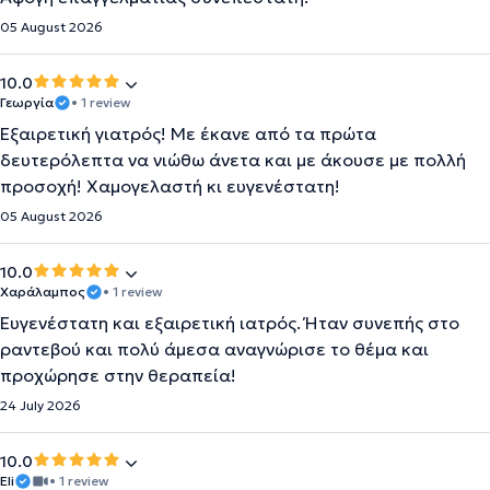
05 August 2026
10.0
Γεωργία
• 1 review
Εξαιρετική γιατρός! Με έκανε από τα πρώτα
δευτερόλεπτα να νιώθω άνετα και με άκουσε με πολλή
προσοχή! Χαμογελαστή κι ευγενέστατη!
05 August 2026
10.0
Χαράλαμπος
• 1 review
Ευγενέστατη και εξαιρετική ιατρός. Ήταν συνεπής στο
ραντεβού και πολύ άμεσα αναγνώρισε το θέμα και
προχώρησε στην θεραπεία!
24 July 2026
10.0
Eli
• 1 review