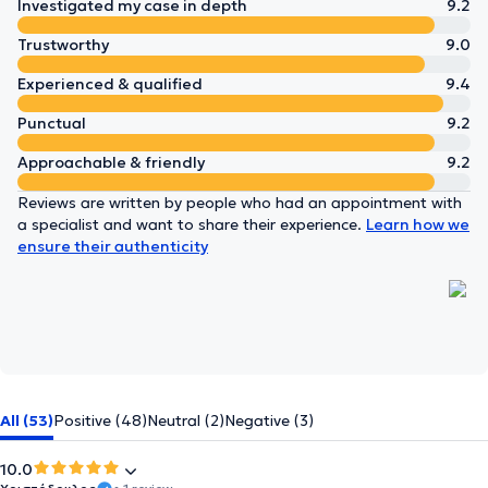
Investigated my case in depth
9.2
Trustworthy
9.0
Experienced & qualified
9.4
Punctual
9.2
Approachable & friendly
9.2
Reviews are written by people who had an appointment with
a specialist and want to share their experience.
Learn how we
ensure their authenticity
All (53)
Positive (48)
Neutral (2)
Negative (3)
10.0