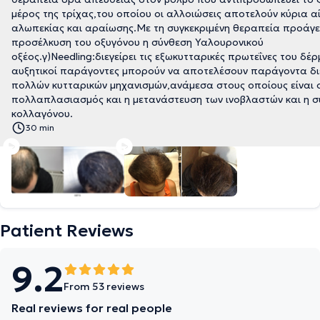
μέρος της τρίχας,του οποίου οι αλλοιώσεις αποτελούν κύρια α
αλωπεκίας και αραίωσης.Με τη συγκεκριμένη θεραπεία προάγ
προσέλκυση του οξυγόνου η σύνθεση Υαλουρονικού
οξέος.γ)Needling:διεγείρει τις εξωκυτταρικές πρωτεΐνες του δέ
αυξητικοί παράγοντες μπορούν να αποτελέσουν παράγοντα δι
πολλών κυτταρικών μηχανισμών,ανάμεσα στους οποίους είναι 
πολλαπλασιασμός και η μετανάστευση των ινοβλαστών και η 
κολλαγόνου.
30 min
Patient Reviews
9.2
From 53 reviews
Real reviews for real people