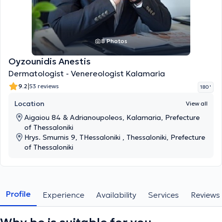
8 Photos
Oyzounidis Anestis
Dermatologist - Venereologist Kalamaria
|
9.2
53 reviews
180 '
Location
View all
Aigaiou 84 & Adrianoupoleos, Kalamaria, Prefecture
of Thessaloniki
Hrys. Smurnis 9, THessaloniki , Thessaloniki, Prefecture
of Thessaloniki
Profile
Experience
Availability
Services
Reviews