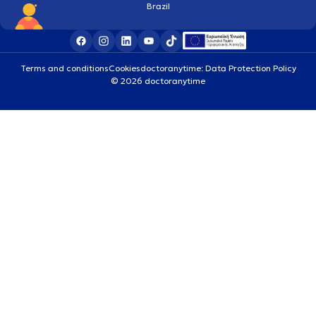
Brazil
Terms and conditions
Cookies
doctoranytime: Data Protection Policy
© 2026 doctoranytime