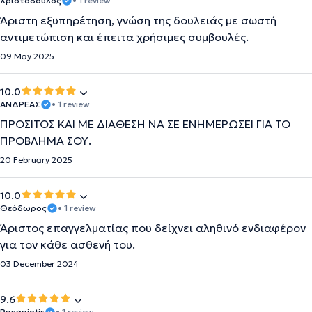
Χριστόδουλος
• 1 review
Άριστη εξυπηρέτηση, γνώση της δουλειάς με σωστή
αντιμετώπιση και έπειτα χρήσιμες συμβουλές.
09 May 2025
10.0
ΑΝΔΡΕΑΣ
• 1 review
ΠΡΟΣΙΤΟΣ ΚΑΙ ΜΕ ΔΙΑΘΕΣΗ ΝΑ ΣΕ ΕΝΗΜΕΡΩΣΕΙ ΓΙΑ ΤΟ
ΠΡΟΒΛΗΜΑ ΣΟΥ.
20 February 2025
10.0
Θεόδωρος
• 1 review
Άριστος επαγγελματίας που δείχνει αληθινό ενδιαφέρον
για τον κάθε ασθενή του.
03 December 2024
9.6
Panagiotis
• 1 review