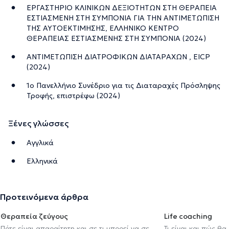
ΕΡΓΑΣΤΗΡΙΟ ΚΛΙΝΙΚΩΝ ΔΕΞΙΟΤΗΤΩΝ ΣΤΗ ΘΕΡΑΠΕΙΑ
ΕΣΤΙΑΣΜΕΝΗ ΣΤΗ ΣΥΜΠΟΝΙΑ ΓΙΑ ΤΗΝ ΑΝΤΙΜΕΤΩΠΙΣΗ
ΤΗΣ ΑΥΤΟΕΚΤΙΜΗΣΗΣ, ΕΛΛΗΝΙΚΟ ΚΕΝΤΡΟ
ΘΕΡΑΠΕΙΑΣ ΕΣΤΙΑΣΜΕΝΗΣ ΣΤΗ ΣΥΜΠΟΝΙΑ (2024)
ΑΝΤΙΜΕΤΩΠΙΣΗ ΔΙΑΤΡΟΦΙΚΩΝ ΔΙΑΤΑΡΑΧΩΝ , EICP
(2024)
1ο Πανελλήνιο Συνέδριο για τις Διαταραχές Πρόσληψης
Τροφής, επιστρέφω (2024)
Ξένες γλώσσες
Αγγλικά
Ελληνικά
Προτεινόμενα άρθρα
Θεραπεία ζεύγους
Life coaching
Πότε είναι απαραίτητη και σε τι μπορεί να σε
Τι είναι και πώς θα