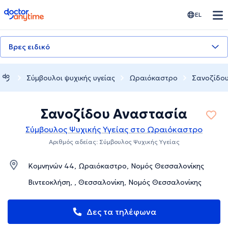
doctoranytime
EL
Βρες ειδικό
Σύμβουλοι ψυχικής υγείας
Ωραιόκαστρο
Σανοζίδο
Σανοζίδου Αναστασία
Σύμβουλος Ψυχικής Υγείας στο Ωραιόκαστρο
Αριθμός αδείας: Σύμβουλος Ψυχικής Υγείας
Κομνηνών 44, Ωραιόκαστρο, Νομός Θεσσαλονίκης
Βιντεοκλήση, , Θεσσαλονίκη, Νομός Θεσσαλονίκης
Δες τα τηλέφωνα