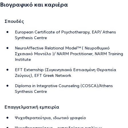
Βιογραφικό και καριέρα
Σπουδές
European Certificate of Psychotherapy, EAP/ Athens
Synthesis Centre
NeuroAffective Relational Model™ ( Νευροθυμικό
Σχεσιακό Μοντέλο )/ ΝΑRM Practitioner, NARM Training
Institute
EFT Externship (Συγκινησιακά Εστιασμένη Θεραπεία
Ζεύγους), EFT Greek Network
Diploma in Integrative Counseling (COSCA)/Athens
Synthesis Centre
Επαγγελματική εμπειρία
Ψυχοθεραπεύτρια, ιδιωτικό γραφείο
Ψυχοθεραπτεύτρια – εκπαιδεύτρια ενηλίκων,