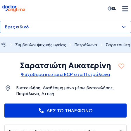
doctoranytime
EL
Βρες ειδικό
Σύμβουλοι ψυχικής υγείας
Πετράλωνα
Σαρατσιώτη 
Σαρατσιώτη Αικατερίνη
Ψυχοθεραπευτρια ECP στα Πετράλωνα
Βιντεοκλήση, Διαθέσιμη μόνο μέσω βιντεοκλήσης,
Πετράλωνα, Αττική
ΔΕΣ ΤΟ ΤΗΛΕΦΩΝΟ