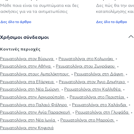
Μάθε ποια είναι τα συμπτώματα και δες
Δες πώς θα την αν
ασκήσεις για να τα αντιμετωπίσεις
καταπολέμησης και
Δες όλο το άρθρο
Δες όλο το άρθρο
Χρήσιμοι σύνδεσμοι
Κοντινές περιοχές
Ρευματολόγοι στον Βύρωνα
Ρευματολόγοι στο Κολωνάκι
Ρευματολόγοι στην Αθήνα
Ρευματολόγοι στου Ζωγράφου
Ρευματολόγοι στους Αμπελόκηπους
Ρευματολόγοι στη Δάφνη
Ρευματολόγοι στα Εξάρχεια
Ρευματολόγοι στον Άγιο Δημήτριο
Ρευματολόγοι στη Νέα Σμύρνη
Ρευματολόγοι στην Καλλιθέα
Ρευματολόγοι στην Αργυρούπολη
Ρευματολόγοι στο Περιστέρι
Ρευματολόγοι στο Παλαιό Φάληρο
Ρευματολόγοι στο Χαλάνδρι
Ρευματολόγοι στην Αγία Παρασκευή
Ρευματολόγοι στη Γλυφάδα
Ρευματολόγοι στη Νέα Ιωνία
Ρευματολόγοι στο Μαρούσι
Ρευματολόγοι στην Κηφισιά