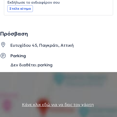
Εκδήλωσε το ενδιαφέρον σου
Στείλε αίτημα
Πρόσβαση
Ευτυχίδου 45, Παγκράτι, Αττική
Parking
Δεν διαθέτει parking
Κάνε κλικ εδώ για να δεις τον χάρτη