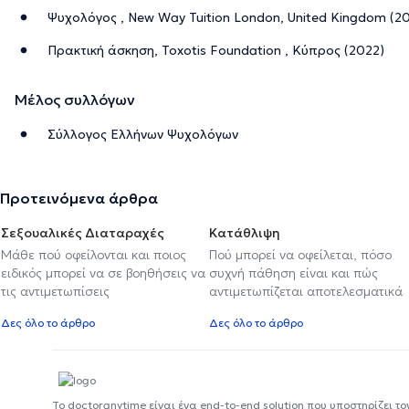
Ψυχολόγος , New Way Tuition London, United Kingdom (20
Πρακτική άσκηση, Toxotis Foundation , Κύπρος (2022)
Μέλος συλλόγων
Σύλλογος Ελλήνων Ψυχολόγων
Προτεινόμενα άρθρα
Σεξουαλικές Διαταραχές
Κατάθλιψη
Μάθε πού οφείλονται και ποιος
Πού μπορεί να οφείλεται, πόσο
ειδικός μπορεί να σε βοηθήσεις να
συχνή πάθηση είναι και πώς
τις αντιμετωπίσεις
αντιμετωπίζεται αποτελεσματικά
Δες όλο το άρθρο
Δες όλο το άρθρο
Το doctoranytime είναι ένα end-to-end solution που υποστηρίζει το