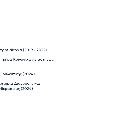
y of Nicosia (2019 - 2022)
, Τμήμα Κοινωνικών Επιστημών,
μβουλευτικής (2024)
Κριτήρια Διάγνωσης και
οθεραπείας (2024)