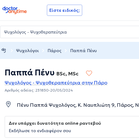
doctoranytime
Είστε ειδικός;
Ψυχολόγοι
Πάρος
Παππά Πένυ
Παππά Πένυ
BSc, MSc
Ψυχολόγος - Ψυχοθεραπεύτρια στην Πάρο
Αριθμός αδείας: 231830-20/05/2024
Πένυ Παππά Ψυχολόγος, Κ. Ναυπλιώτη 9, Πάρος, 
Δεν υπάρχει δυνατότητα online ραντεβού
Εκδήλωσε το ενδιαφέρον σου