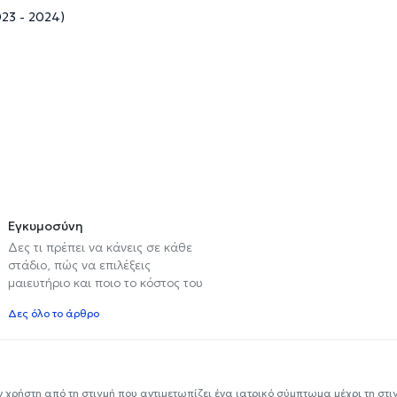
23 - 2024)
Εγκυμοσύνη
Δες τι πρέπει να κάνεις σε κάθε
στάδιο, πώς να επιλέξεις
μαιευτήριο και ποιο το κόστος του
Δες όλο το άρθρο
ν χρήστη από τη στιγμή που αντιμετωπίζει ένα ιατρικό σύμπτωμα μέχρι τη στιγμ