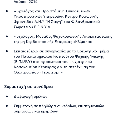
Λαύριο, 2014
Ψυχολόγος και Προϊστάμενη Συνοδευτικών
Υποστηρικτικών Υπηρεσιών, Κέντρο Κοινωνικής
Φροντίδας Α.Ν.Υ “Η Στέγη” του Φιλανθρωπικού
Σωματείου Ε.Γ.Ν.Υ.Α
Ψυχολόγος, Μονάδες Ψυχοκοινωνικής Αποκατάστασης
της μη Κερδοσκοπικής Εταιρείας «Κλίμακα»
Εκπαιδεύτρια σε συνεργασία με το Ερευνητικό Τμήμα
του Πανεπιστημιακού Ινστιτούτου Ψυχικής Υγιεινής
(Ε.Π.Ι.Ψ.Υ) στο προσωπικό του Ψυχιατρικού
Νοσοκομείου Κέρκυρας για τη στελέχωση του
Οικοτροφείου «Τερψιχόρη»
Συμμετοχή σε συνέδρια
Διεξαγωγή ομιλιών
Συμμετοχή σε πληθώρα συνεδρίων, επιστημονικών
συμποσίων και ημερίδων