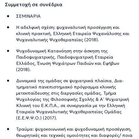
Συμμετοχή σε συνέδρια
ΣΕΜΙΝΑΡΙΑ
Η αδελφική σχέση: ψυχαναλυτική προσέγγιση και
κλινική πρακτική, Ελληνική Εταιρεία Ψυχανάλυσης και
Ψυχαναλυτικής Ψυχοθεραπείας (2018).
Ψυχοδυναμική Κατανόηση στην άσκηση της
Παιδοψυχιατρικής, Παιδοψυχιατρική Εταιρεία
Ελλάδος, Ένωση Ψυχιάτρων Παιδιών και Εφήβων
(2018).
Δυναμικά της ομάδας σε ψυχιατρικά πλαίσια, Δια-
τμηματικό πανεπιστημιακό πρόγραμμα κλινικής
μετεκπαίδευσης στις διεργασίες ομάδας, Τμήμα
Ψυχολογίας της Φιλοσοφικής Σχολής & Α’ Ψυχιατρική
Κλινική του Ε.Κ.Π.Α., σε συνεργασία με την Ελληνική
Εταιρεία Ψυχαναλυτικής Ψυχοθεραπείας Ομάδας
(Ε.Ε.Ψ.Ψ.Ο.) (2017).
Τραύμα: ψυχοκοινωνική και ψυχοδυναμική προσέγγιση,
θεωρητικές και τεχνικές ομοιότητες και διαφορές/ ποια