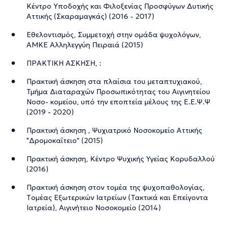
Κέντρο Υποδοχής και Φιλοξενίας Προσφύγων Δυτικής
Αττικής (Σκαραμαγκάς) (2016 - 2017)
Εθελοντισμός, Συμμετοχή στην ομάδα ψυχολόγων,
ΑΜΚΕ Αλληλεγγύη Πειραιά (2015)
ΠΡΑΚΤΙΚΗ ΑΣΚΗΣΗ, :
Πρακτική άσκηση στα πλαίσια του μεταπτυχιακού,
Τμήμα Διαταραχών Προσωπικότητας του Αιγινητείου
Νοσο- κομείου, υπό την εποπτεία μέλους της Ε.Ε.Ψ.Ψ
(2019 - 2020)
Πρακτική άσκηση , Ψυχιατρικό Νοσοκομείο Αττικής
"Δρομοκαΐτειο" (2015)
Πρακτική άσκηση, Κέντρο Ψυχικής Υγείας Κορυδαλλού
(2016)
Πρακτική άσκηση στον τομέα της ψυχοπαθολογίας,
Tομέας Εξωτερικών Ιατρείων (Τακτικά και Επείγοντα
Ιατρεία), Αιγινήτειο Νοσοκομείο (2014)