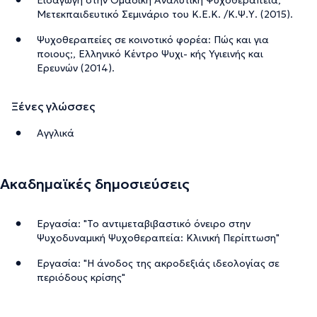
Mετεκπαιδευτικό Σεμινάριο του Κ.Ε.Κ. /Κ.Ψ.Υ. (2015).
Ψυχοθεραπείες σε κοινοτικό φορέα: Πώς και για
ποιους;, Ελληνικό Κέντρο Ψυχι- κής Υγιεινής και
Ερευνών (2014).
Ξένες γλώσσες
Αγγλικά
Ακαδημαϊκές δημοσιεύσεις
Εργασία: "Το αντιμεταβιβαστικό όνειρο στην
Ψυχοδυναμική Ψυχοθεραπεία: Κλινική Περίπτωση"
Εργασία: "Η άνοδος της ακροδεξιάς ιδεολογίας σε
περιόδους κρίσης"