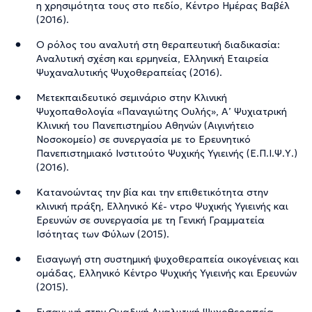
η χρησιμότητα τους στο πεδίο, Κέντρο Ημέρας Βαβέλ
(2016).
Ο ρόλος του αναλυτή στη θεραπευτική διαδικασία:
Αναλυτική σχέση και ερμηνεία, Ελληνική Εταιρεία
Ψυχαναλυτικής Ψυχοθεραπείας (2016).
Μετεκπαιδευτικό σεμινάριο στην Κλινική
Ψυχοπαθολογία «Παναγιώτης Ουλής», Α’ Ψυχιατρική
Κλινική του Πανεπιστημίου Αθηνών (Αιγινήτειο
Νοσοκομείο) σε συνεργασία με το Ερευνητικό
Πανεπιστημιακό Ινστιτούτο Ψυχικής Υγιεινής (Ε.Π.Ι.Ψ.Υ.)
(2016).
Κατανοώντας την βία και την επιθετικότητα στην
κλινική πράξη, Ελληνικό Κέ- ντρο Ψυχικής Υγιεινής και
Ερευνών σε συνεργασία με τη Γενική Γραμματεία
Ισότητας των Φύλων (2015).
Εισαγωγή στη συστημική ψυχοθεραπεία οικογένειας και
ομάδας, Ελληνικό Κέντρο Ψυχικής Υγιεινής και Ερευνών
(2015).
Εισαγωγή στην Ομαδική Αναλυτική Ψυχοθεραπεία,