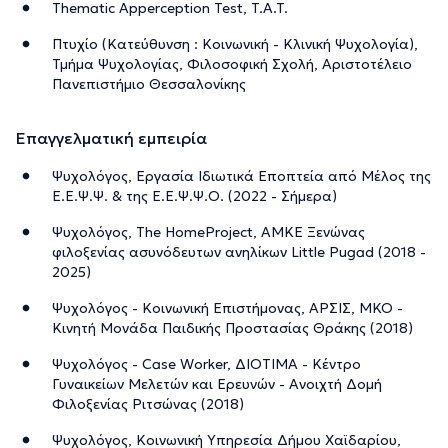
Thematic Apperception Test, T.A.T.
Πτυχίο (Κατεύθυνση : Κοινωνική - Κλινική Ψυχολογία),
Τμήμα Ψυχολογίας, Φιλοσοφική Σχολή, Αριστοτέλειο
Πανεπιστήμιο Θεσσαλονίκης
Επαγγελματική εμπειρία
Ψυχολόγος, Εργασία Ιδιωτικά Εποπτεία από Μέλος της
Ε.Ε.Ψ.Ψ. & της Ε.Ε.Ψ.Ψ.Ο. (2022 - Σήμερα)
Ψυχολόγος, The HomeProject, ΑΜΚΕ Ξενώνας
φιλοξενίας ασυνόδευτων ανηλίκων Little Pugad (2018 -
2025)
Ψυχολόγος - Κοινωνική Επιστήμονας, ΆΡΣΙΣ, ΜΚΟ -
Κινητή Μονάδα Παιδικής Προστασίας Θράκης (2018)
Ψυχολόγος - Case Worker, ΔΙΟΤΙΜΑ - Κέντρο
Γυναικείων Μελετών και Ερευνών - Ανοιχτή Δομή
Φιλοξενίας Ριτσώνας (2018)
Ψυχολόγος, Κοινωνική Υπηρεσία Δήμου Χαϊδαρίου,