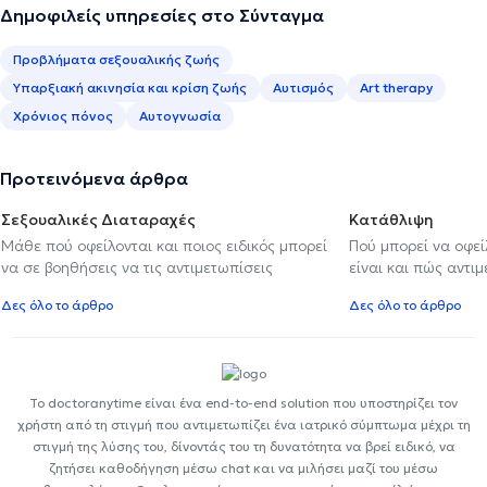
Δημοφιλείς υπηρεσίες στο Σύνταγμα
Προβλήματα σεξουαλικής ζωής
Υπαρξιακή ακινησία και κρίση ζωής
Αυτισμός
Art therapy
Χρόνιος πόνος
Αυτογνωσία
Προτεινόμενα άρθρα
Σεξουαλικές Διαταραχές
Κατάθλιψη
Μάθε πού οφείλονται και ποιος ειδικός μπορεί
Πού μπορεί να οφε
να σε βοηθήσεις να τις αντιμετωπίσεις
είναι και πώς αντι
Δες όλο το άρθρο
Δες όλο το άρθρο
Το doctoranytime είναι ένα end-to-end solution που υποστηρίζει τον
χρήστη από τη στιγμή που αντιμετωπίζει ένα ιατρικό σύμπτωμα μέχρι τη
στιγμή της λύσης του, δίνοντάς του τη δυνατότητα να βρεί ειδικό, να
ζητήσει καθοδήγηση μέσω chat και να μιλήσει μαζί του μέσω