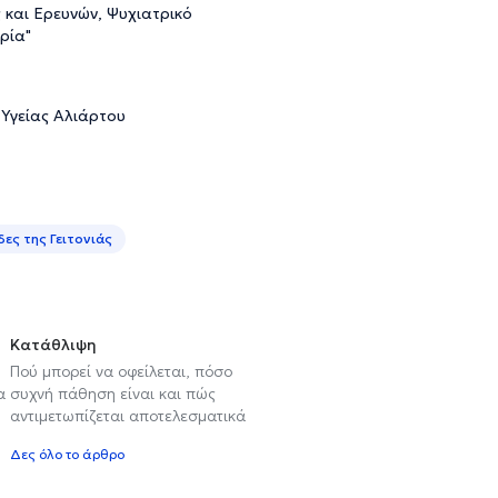
ς και Ερευνών, Ψυχιατρικό
ρία"
 Υγείας Αλιάρτου
ες της Γειτονιάς
Κατάθλιψη
Πού μπορεί να οφείλεται, πόσο
α
συχνή πάθηση είναι και πώς
αντιμετωπίζεται αποτελεσματικά
Δες όλο το άρθρο