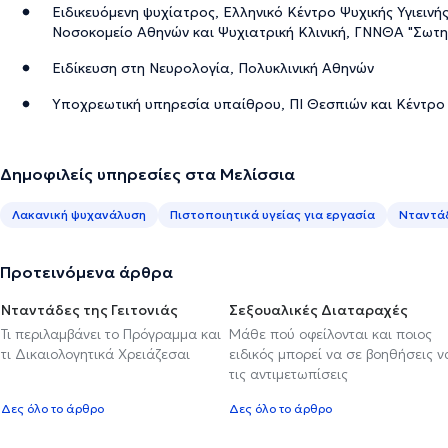
Ειδικευόμενη ψυχίατρος, Ελληνικό Κέντρο Ψυχικής Υγιεινή
Νοσοκομείο Αθηνών και Ψυχιατρική Κλινική, ΓΝΝΘΑ "Σωτη
Ειδίκευση στη Νευρολογία, Πολυκλινική Αθηνών
Υποχρεωτική υπηρεσία υπαίθρου, ΠΙ Θεσπιών και Κέντρο
Δημοφιλείς υπηρεσίες στα Μελίσσια
Λακανική ψυχανάλυση
Πιστοποιητικά υγείας για εργασία
Νταντάδ
Προτεινόμενα άρθρα
Νταντάδες της Γειτονιάς
Σεξουαλικές Διαταραχές
Τι περιλαμβάνει το Πρόγραμμα και
Μάθε πού οφείλονται και ποιος
τι Δικαιολογητικά Χρειάζεσαι
ειδικός μπορεί να σε βοηθήσεις ν
τις αντιμετωπίσεις
Δες όλο το άρθρο
Δες όλο το άρθρο