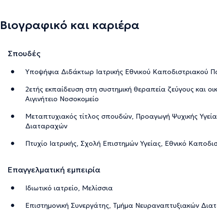
Βιογραφικό και καριέρα
Σπουδές
Υποψήφια Διδάκτωρ Ιατρικής Εθνικού Καποδιστριακού Π
2ετής εκπαίδευση στη συστημική θεραπεία ζεύγους και οικ
Αιγινήτειο Νοσοκομείο
Μεταπτυχιακός τίτλος σπουδών, Προαγωγή Ψυχικής Υγεία
Διαταραχών
Πτυχίο Ιατρικής, Σχολή Επιστημών Υγείας, Εθνικό Καποδ
Επαγγελματική εμπειρία
Ιδιωτικό ιατρείο, Μελίσσια
Επιστημονική Συνεργάτης, Τμήμα Νευραναπτυξιακών Διατ