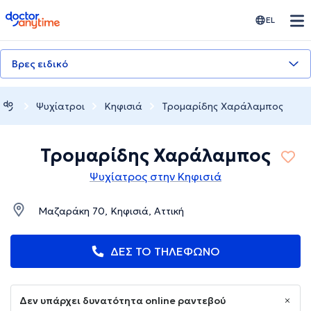
doctoranytime
EL
Βρες ειδικό
Ψυχίατροι
Κηφισιά
Τρομαρίδης Χαράλαμπος
Τρομαρίδης Χαράλαμπος
Ψυχίατρος στην Κηφισιά
Μαζαράκη 70, Κηφισιά, Αττική
ΔΕΣ ΤΟ ΤΗΛΕΦΩΝΟ
Δεν υπάρχει δυνατότητα online ραντεβού