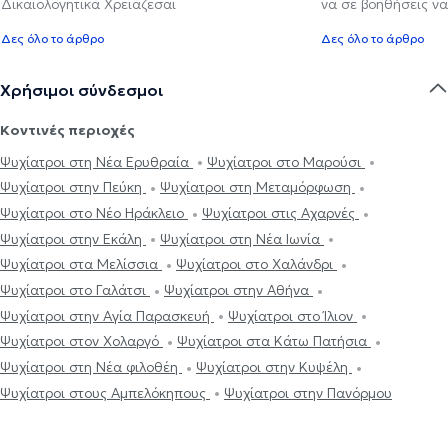
Δικαιολογητικά Χρειάζεσαι
να σε βοηθήσεις να
Δες όλο το άρθρο
Δες όλο το άρθρο
Χρήσιμοι σύνδεσμοι
Κοντινές περιοχές
Ψυχίατροι στη Νέα Ερυθραία
Ψυχίατροι στο Μαρούσι
Ψυχίατροι στην Πεύκη
Ψυχίατροι στη Μεταμόρφωση
Ψυχίατροι στο Νέο Ηράκλειο
Ψυχίατροι στις Αχαρνές
Ψυχίατροι στην Εκάλη
Ψυχίατροι στη Νέα Ιωνία
Ψυχίατροι στα Μελίσσια
Ψυχίατροι στο Χαλάνδρι
Ψυχίατροι στο Γαλάτσι
Ψυχίατροι στην Αθήνα
Ψυχίατροι στην Αγία Παρασκευή
Ψυχίατροι στο Ίλιον
Ψυχίατροι στον Χολαργό
Ψυχίατροι στα Κάτω Πατήσια
Ψυχίατροι στη Νέα φιλοθέη
Ψυχίατροι στην Κυψέλη
Ψυχίατροι στους Αμπελόκηπους
Ψυχίατροι στην Πανόρμου