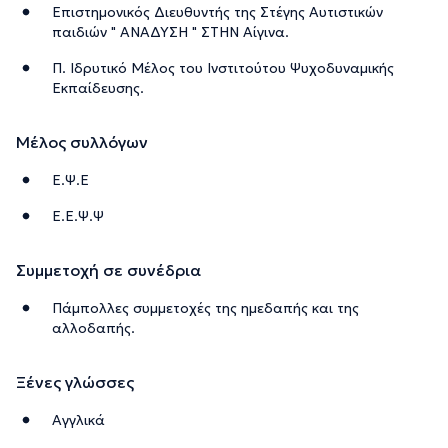
Επιστημονικός Διευθυντής της Στέγης Αυτιστικών
παιδιών " ΑΝΑΔΥΣΗ " ΣΤΗΝ Αίγινα.
Π. Ιδρυτικό Μέλος του Ινστιτούτου Ψυχοδυναμικής
Εκπαίδευσης.
Μέλος συλλόγων
Ε.Ψ.Ε
Ε.Ε.Ψ.Ψ
Συμμετοχή σε συνέδρια
Πάμπολλες συμμετοχές της ημεδαπής και της
αλλοδαπής.
Ξένες γλώσσες
Αγγλικά