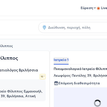
Εύρεση
Liv
ίλιππος
ίλιππος
Ιατρείο 1
Πνευμονολογικό Ιατρείο Φίλιπ
ατιολόγος Βριλήσσια
Λεωφόρος Πεντέλης 39, Βριλήσσι
15 '
Επόμενη διαθεσιμότητα
ρείο Φίλιππος Εμμανουήλ,
39, Βριλήσσια, Αττική