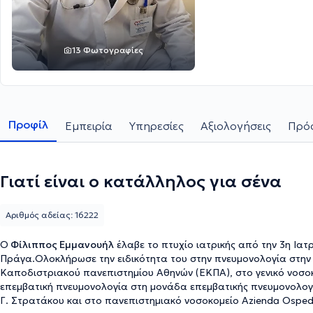
13 Φωτογραφίες
Προφίλ
Εμπειρία
Υπηρεσίες
Αξιολογήσεις
Πρόσ
Γιατί είναι ο κατάλληλος για σένα
Αριθμός αδείας: 16222
Ο
Φίλιππος Εμμανουήλ
έλαβε το πτυχίο ιατρικής από την 3η Ια
Πράγα.Ολοκλήρωσε την ειδικότητα του στην πνευμονολογία στην Α
Καποδιστριακού πανεπιστημίου Αθηνών (ΕΚΠΑ), στο γενικό νοσοκ
επεμβατική πνευμονολογία στη μονάδα επεμβατικής πνευμονολογία
Γ. Στρατάκου και στο πανεπιστημιακό νοσοκομείο Azienda Ospedali