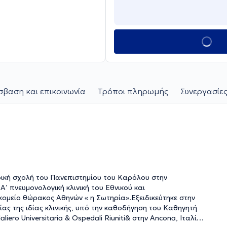
βαση και επικοινωνία
Τρόποι πληρωμής
Συνεργασίες
τρική σχολή του Πανεπιστημίου του Καρόλου στην
’ πνευμονολογική κλινική του Εθνικού και
ομείο θώρακος Αθηνών « η Σωτηρία».Εξειδικεύτηκε στην
ς της ιδίας κλινικής, υπό την καθοδήγηση του Καθηγητή
ero Universitaria & Ospedali Riuniti& στην Ancona, Ιταλία