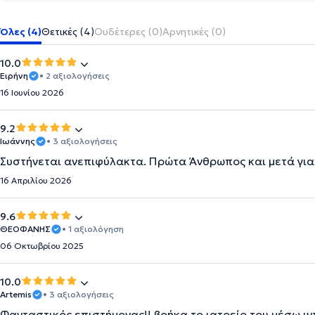
Όλες (4)
Θετικές (4)
Ουδέτερες (0)
Αρνητικές (0)
10.0
Ειρήνη
• 2 αξιολογήσεις
16 Ιουνίου 2026
9.2
Ιωάννης
• 3 αξιολογήσεις
Συστήνεται ανεπιφύλακτα. Πρώτα Άνθρωπος και μετά για
16 Απριλίου 2026
9.6
ΘΕΟΦΑΝΗΣ
• 1 αξιολόγηση
06 Οκτωβρίου 2025
10.0
Artemis
• 3 αξιολογήσεις
Φανταστικός επιστήμονας!! βρήκα το ιατρείο του μέσω ιν