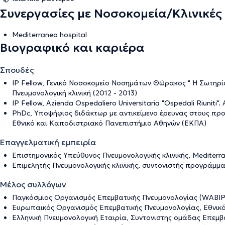
Συνεργασίες με Νοσοκομεία/Κλινικές
Mediterraneo hospital
Βιογραφικό και καριέρα
Σπουδές
IP Fellow, Γενικό Νοσοκομείο Νοσημάτων Θώρακος " Η Σωτηρία
Πνευμονολογική κλινική (2012 - 2013)
IP Fellow, Azienda Ospedaliero Universitaria "Ospedali Riuniti
PhDc, Υποψήφιος διδάκτωρ με αντικείμενο έρευνας στους πρ
Εθνικό και Καποδιστριακό Πανεπιστήμιο Αθηνών (ΕΚΠΑ)
Επαγγελματική εμπειρία
Επιστημονικός Υπεύθυνος Πνευμονολογικής κλινικής, Mediterra
Επιμελητής Πνευμονολογικής κλινικής, συντονιστής προγράμματ
Μέλος συλλόγων
Παγκόσμιος Οργανισμός Επεμβατικής Πνευμονολογίας (WABIP)
Ευρωπαικός Οργανισμός Επεμβατικής Πνευμονολογίας, Εθνικό
Ελληνική Πνευμονολογική Εταιρία, Συντονιστης ομάδας Επεμβ