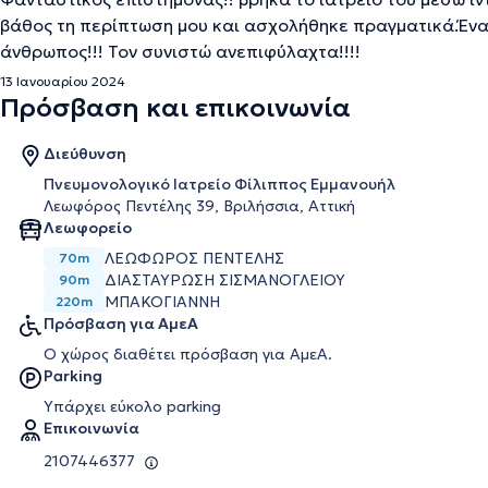
βάθος τη περίπτωση μου και ασχολήθηκε πραγματικά.Ένα
άνθρωπος!!! Τον συνιστώ ανεπιφύλαχτα!!!!
13 Ιανουαρίου 2024
Πρόσβαση και επικοινωνία
Διεύθυνση
Πνευμονολογικό Ιατρείο Φίλιππος Εμμανουήλ
Λεωφόρος Πεντέλης 39, Βριλήσσια, Αττική
Λεωφορείο
ΛΕΩΦΩΡΟΣ ΠΕΝΤΕΛΗΣ
70m
ΔΙΑΣΤΑΥΡΩΣΗ ΣΙΣΜΑΝΟΓΛΕΙΟΥ
90m
ΜΠΑΚΟΓΙΑΝΝΗ
220m
Πρόσβαση για ΑμεΑ
Ο χώρος διαθέτει πρόσβαση για ΑμεΑ.
Parking
Υπάρχει εύκολο parking
Επικοινωνία
2107446377