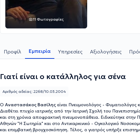
11 Φωτογραφίες
Εμπειρία
Προφίλ
Υπηρεσίες
Αξιολογήσεις
Πρόσ
Γιατί είναι ο κατάλληλος για σένα
Αριθμός αδείας: 2268/10.03.2004
Ο
Αναστασάκος Βασίλης
είναι Πνευμονολόγος - Φυματιολόγος κα
Διαθέτει πτυχίο ιατρικής από την Ιατρική Σχολή του Πανεπιστημίο
και στη χρόνια αποφρακτική πνευμονοπάθεια. Ειδικεύτηκε στην
Αθηνών "Η Σωτηρία" και στο Αντικαρκινικό - Ογκολογικό Νοσοκομε
και επεμβατική βρογχοσκόπηση. Τέλος, ο γιατρός υπήρξε επιστημ
Γενικού Νοσοκομείου Νοσημάτων Θώρακος Αθηνών "Η Σωτηρία" κ