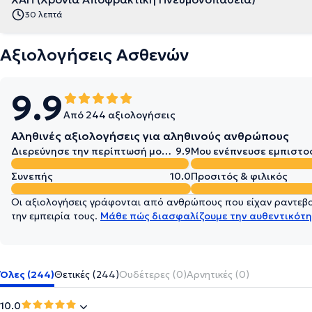
30 λεπτά
Αξιολογήσεις Ασθενών
9.9
Από 244 αξιολογήσεις
Αληθινές αξιολογήσεις για αληθινούς ανθρώπους
Διερεύνησε την περίπτωσή μου σε βάθος
9.9
Μου ενέπνευσε εμπιστο
Συνεπής
10.0
Προσιτός & φιλικός
Οι αξιολογήσεις γράφονται από ανθρώπους που είχαν ραντεβού
την εμπειρία τους.
Μάθε πώς διασφαλίζουμε την αυθεντικότη
Όλες (244)
Θετικές (244)
Ουδέτερες (0)
Αρνητικές (0)
10.0