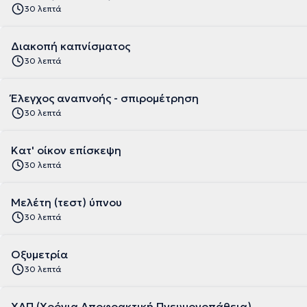
30 λεπτά
Διακοπή καπνίσματος
30 λεπτά
Έλεγχος αναπνοής - σπιρομέτρηση
30 λεπτά
Κατ' οίκον επίσκεψη
30 λεπτά
Μελέτη (τεστ) ύπνου
30 λεπτά
Οξυμετρία
30 λεπτά
ΧΑΠ (Χρόνια Αποφρακτική Πνευμονοπάθεια)