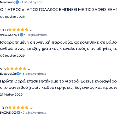
Νικόλαος
• 1 αξιολόγηση
Ο ΓΙΑΤΡΟΣ κ. ΑΠΟΣΤΟΛΑΚΟΣ ΕΜΠΝΕΕΙ ΜΕ ΤΙΣ ΣΑΦΕΙΣ ΕΞΗ
09 Ιουνίου 2026
10.0
ΘΕΟΔΩΡΟΣ
• 1 αξιολόγηση
Ισορροπημένη κ ευγενική παρουσία, ασχοληθηκε σε βάθος
ανθρώπινος, επεξηγηματικός κ αναλυτικός στις οδηγίες του 
06 Ιουνίου 2026
9.6
Ευαγγελία
• 3 αξιολογήσεις
Πρώτη φορά επισκεφτήκαμε το γιατρό. Έδειξε ενδιαφέρον
στο ραντεβού χωρίς καθυστερήσεις. Ευγενικός και προσιν
21 Μαΐου 2026
10.0
ΒΑΣΙΛΕΙΟΣ
• 2 αξιολογήσεις