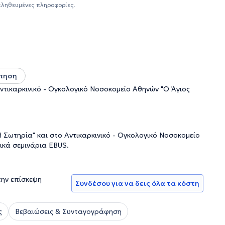
αληθευμένες πληροφορίες.
πηση
τικαρκινικό - Ογκολογικό Νοσοκομείο Αθηνών "Ο Άγιος
Σωτηρία" και στο Αντικαρκινικό - Ογκολογικό Νοσοκομείο
ικά σεμινάρια EBUS.
την επίσκεψη
Συνδέσου για να δεις όλα τα κόστη
ς
Βεβαιώσεις & Συνταγογράφηση