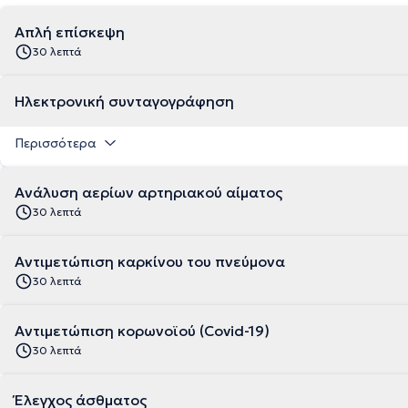
Απλή επίσκεψη
30 λεπτά
Ηλεκτρονική συνταγογράφηση
Περισσότερα
Ανάλυση αερίων αρτηριακού αίματος
30 λεπτά
Αντιμετώπιση καρκίνου του πνεύμονα
30 λεπτά
Αντιμετώπιση κορωνοϊού (Covid-19)
30 λεπτά
Έλεγχος άσθματος