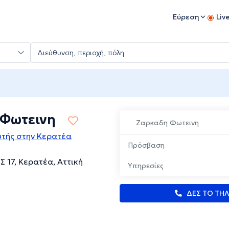
Εύρεση
Liv
 Φωτεινη
Ζαρκαδη Φωτεινη
τής στην Κερατέα
Πρόσβαση
 17, Κερατέα, Αττική
Υπηρεσίες
ΔΕΣ ΤΟ ΤΗ