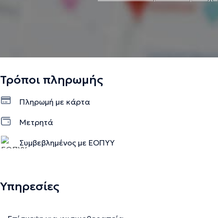
Τρόποι πληρωμής
Πληρωμή με κάρτα
Μετρητά
Συμβεβλημένος με ΕΟΠΥΥ
Υπηρεσίες