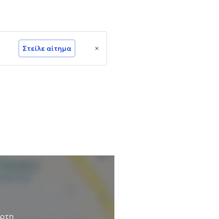
Στείλε αίτημα
άρτη