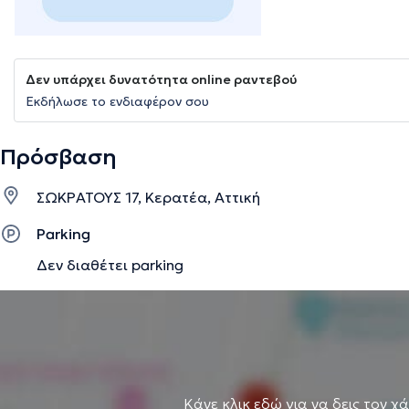
Δεν υπάρχει δυνατότητα online ραντεβού
Εκδήλωσε το ενδιαφέρον σου
Πρόσβαση
ΣΩΚΡΑΤΟΥΣ 17, Κερατέα, Αττική
Parking
Δεν διαθέτει parking
Κάνε κλικ εδώ για να δεις τον χ