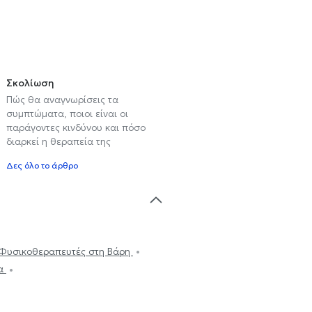
Σκολίωση
Πώς θα αναγνωρίσεις τα
συμπτώματα, ποιοι είναι οι
παράγοντες κινδύνου και πόσο
διαρκεί η θεραπεία της
Δες όλο το άρθρο
Φυσικοθεραπευτές στη Βάρη
λα