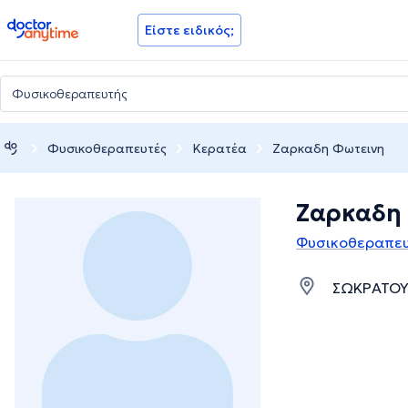
doctoranytime
Είστε ειδικός;
Φυσικοθεραπευτές
Κερατέα
Ζαρκαδη Φωτεινη
Ζαρκαδη
Φυσικοθεραπευ
ΣΩΚΡΑΤΟΥΣ