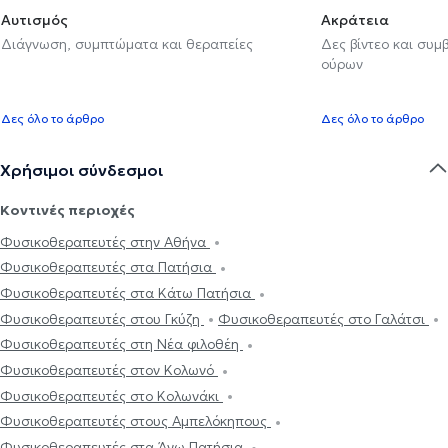
Αυτισμός
Ακράτεια
Διάγνωση, συμπτώματα και θεραπείες
Δες βίντεο και συμ
ούρων
Δες όλο το άρθρο
Δες όλο το άρθρο
Χρήσιμοι σύνδεσμοι
Κοντινές περιοχές
Φυσικοθεραπευτές στην Αθήνα
Φυσικοθεραπευτές στα Πατήσια
Φυσικοθεραπευτές στα Κάτω Πατήσια
Φυσικοθεραπευτές στου Γκύζη
Φυσικοθεραπευτές στο Γαλάτσι
Φυσικοθεραπευτές στη Νέα φιλοθέη
Φυσικοθεραπευτές στον Κολωνό
Φυσικοθεραπευτές στο Κολωνάκι
Φυσικοθεραπευτές στους Αμπελόκηπους
Φυσικοθεραπευτές στα Άνω Πατήσια