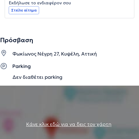
Εκδήλωσε το ενδιαφέρον σου
Στείλε αίτημα
Πρόσβαση
Φωκίωνος Νέγρη 27, Κυψέλη, Αττική
Parking
Δεν διαθέτει parking
Κάνε κλικ εδώ για να δεις τον χάρτη