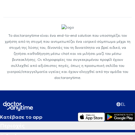
Το doctoranytime είναι ένα end-to-end solution που υποστηρίζει τον
χρήστη από τη στιγμή που αντιμετωπίζει ένα ιατρικό σύμπτωμα μέχρι τη
στιγμή της λύσης του, δίνοντάς του τη δυνατότητα να βρεί ειδικό, να
ζητήσει καθοδήγηση μέσω chat και να μιλήσει μαζί του μέσω
βιντεοκλήσης. Οι πληροφορίες του συγκεκριμένου προφίλ έχουν
συλλεχθεί από αξιόπιστες πηγές, όπως η προσωπική σελίδα του
γιατρού/επαγγελματία υγείας και έχουν ελεγχθεί από την ομάδα του
doctoranytime.
EL
Κατέβασε το app
Περιοχές