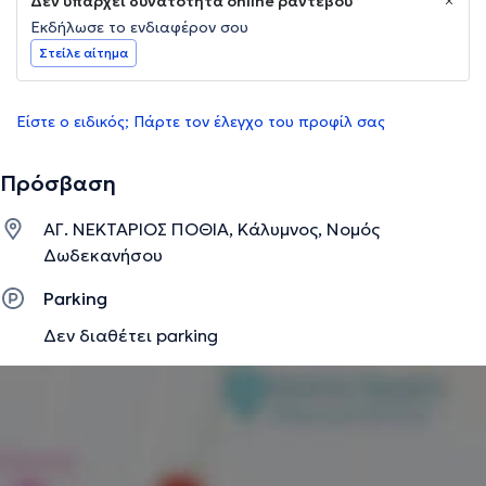
Δεν υπάρχει δυνατότητα online ραντεβού
Εκδήλωσε το ενδιαφέρον σου
Στείλε αίτημα
Είστε ο ειδικός; Πάρτε τον έλεγχο του προφίλ σας
Πρόσβαση
ΑΓ. ΝΕΚΤΑΡΙΟΣ ΠΟΘΙΑ, Κάλυμνος, Νομός
Δωδεκανήσου
Parking
Δεν διαθέτει parking