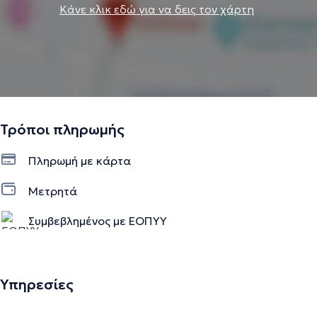
Κάνε κλικ εδώ για να δεις τον χάρτη
Τρόποι πληρωμής
Πληρωμή με κάρτα
Μετρητά
Συμβεβλημένος με ΕΟΠΥΥ
Υπηρεσίες