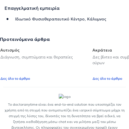
Επαγγελματική εμπειρία
Ιδιωτικό Φυσιοθεραπευτικό Κέντρο, Κάλυμνος
Προτεινόμενα άρθρα
Αυτισμός
Ακράτεια
Διάγνωση, συμπτώματα και θεραπείες
Δες βίντεο και συμ
ούρων
Δες όλο το άρθρο
Δες όλο το άρθρο
Το doctoranytime είναι ένα end-to-end solution που υποστηρίζει τον
χρήστη από τη στιγμή που αντιμετωπίζει ένα ιατρικό σύμπτωμα μέχρι τη
στιγμή της λύσης του, δίνοντάς του τη δυνατότητα να βρεί ειδικό, να
ζητήσει καθοδήγηση μέσω chat και να μιλήσει μαζί του μέσω
βιντεοκλήσης. Οι πληροφορίες του συγκεκριμένου προφίλ έχουν