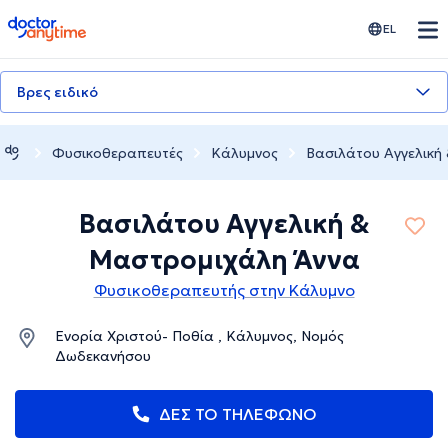
doctoranytime
EL
Βρες ειδικό
Φυσικοθεραπευτές
Κάλυμνος
Βασιλάτου Αγγελική
Βασιλάτου Αγγελική &
Μαστρομιχάλη Άννα
Φυσικοθεραπευτής στην Κάλυμνο
Ενορία Χριστού- Ποθία , Κάλυμνος, Νομός
Δωδεκανήσου
ΔΕΣ ΤΟ ΤΗΛΕΦΩΝΟ