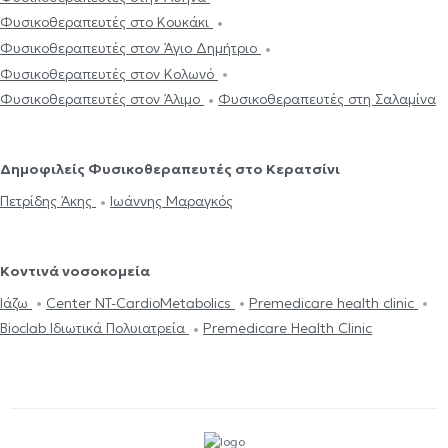
Φυσικοθεραπευτές στο Κουκάκι
Φυσικοθεραπευτές στον Άγιο Δημήτριο
Φυσικοθεραπευτές στον Κολωνό
Φυσικοθεραπευτές στον Άλιμο
Φυσικοθεραπευτές στη Σαλαμίνα
Δημοφιλείς Φυσικοθεραπευτές στο Κερατσίνι
Πετρίδης Άκης
Ιωάννης Μαραγκός
Κοντινά νοσοκομεία
Ιάζω
Center NT-CardioMetabolics
Premedicare health clinic
Bioclab Ιδιωτικά Πολυιατρεία
Premedicare Health Clinic