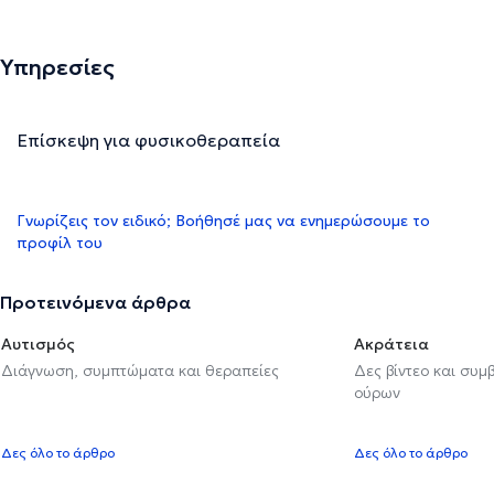
Υπηρεσίες
Επίσκεψη για φυσικοθεραπεία
Γνωρίζεις τον ειδικό; Βοήθησέ μας να ενημερώσουμε το
προφίλ του
Προτεινόμενα άρθρα
Αυτισμός
Ακράτεια
Διάγνωση, συμπτώματα και θεραπείες
Δες βίντεο και συμ
ούρων
Δες όλο το άρθρο
Δες όλο το άρθρο