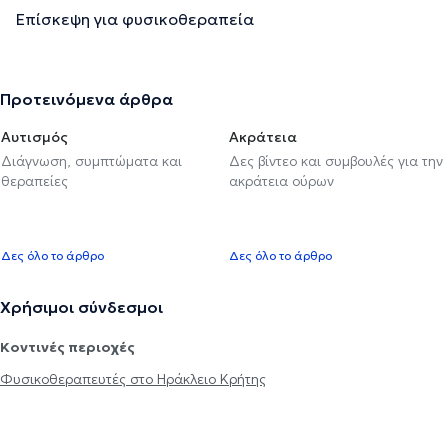
Επίσκεψη για φυσικοθεραπεία
Προτεινόμενα άρθρα
Αυτισμός
Ακράτεια
Διάγνωση, συμπτώματα και
Δες βίντεο και συμβουλές για την
θεραπείες
ακράτεια ούρων
Δες όλο το άρθρο
Δες όλο το άρθρο
Χρήσιμοι σύνδεσμοι
Κοντινές περιοχές
Φυσικοθεραπευτές στο Ηράκλειο Κρήτης